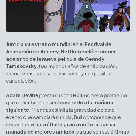
Junto a su estreno mundial en el Festival de
Animación de Annecy
,
Netflix reveló el primer
adelanto de la nueva película de Genndy
Tartakovsky
, tras muchos años de anticipación,
varios retrasos en su lanzamiento y una posible
cancelación.
Adam Devine
presta su voz a
Bull
, un perro promedio
que descubre que será
castrado a la mañana
siguiente
. Mientras asimila la gravedad de este
evento que cambiará su vida, Bull comprende que
necesita vivir
una última gran aventura con su
manada de mejores amigos
, ya que son sus
últimas