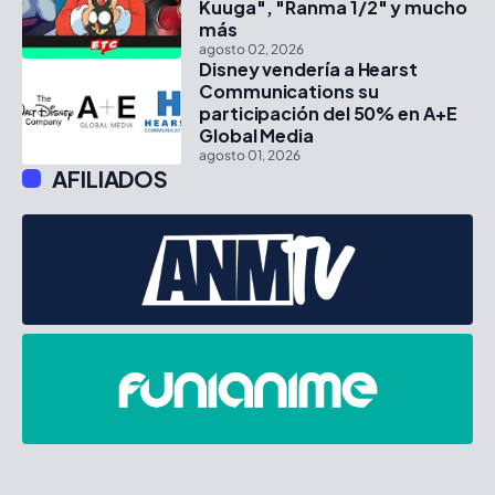
Kuuga", "Ranma 1/2" y mucho
más
agosto 02, 2026
Disney vendería a Hearst
Communications su
participación del 50% en A+E
Global Media
agosto 01, 2026
AFILIADOS