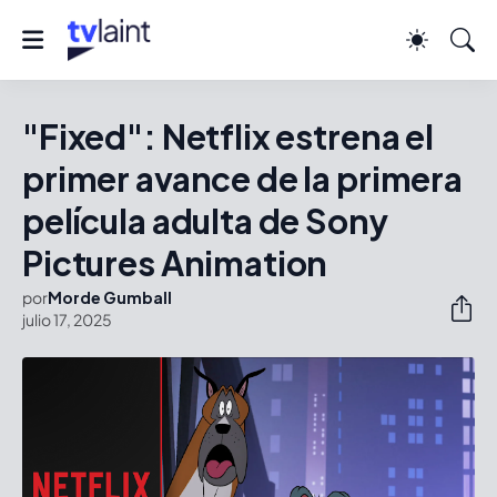
"Fixed": Netflix estrena el
primer avance de la primera
película adulta de Sony
Pictures Animation
por
Morde Gumball
julio 17, 2025