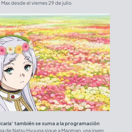
Max desde el viernes 29 de julio.
icaria
"
también se suma a la programación
ga de Natsu Hyuuga sigue a Maomao, una joven