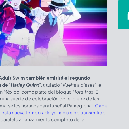
Adult Swim también emitirá el segundo
a de
"
Harley Quinn
", titulado "
Vuelta a clases
", el
 en México, como parte del bloque
Hora:Max
. El
na suerte de celebración por el cierre de las
arse los horarios para la señal Panregional.
Cabe
e esta nueva temporada ya había sido transmitido
n paralelo al lanzamiento completo de la