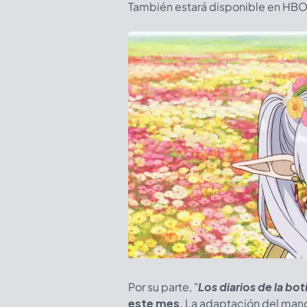
También estará disponible en HBO 
Por su parte, "
Los diarios de la bot
este mes
. La adaptación del man