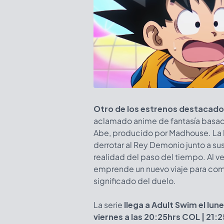
Otro de los estrenos destacado
aclamado anime de fantasía basad
Abe, producido por Madhouse. La hi
derrotar al Rey Demonio junto a s
realidad del paso del tiempo. Al v
emprende un nuevo viaje para com
significado del duelo.
La serie
llega a Adult Swim el lun
viernes a las 20:25hrs COL | 21: