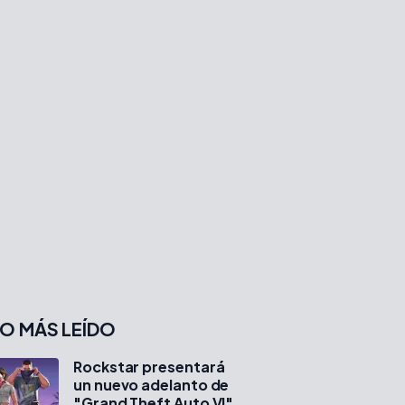
O MÁS LEÍDO
Rockstar presentará
un nuevo adelanto de
"Grand Theft Auto VI"