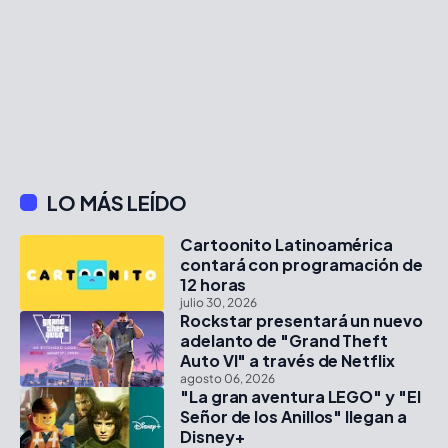
LO MÁS LEÍDO
Cartoonito Latinoamérica
contará con programación de
12 horas
julio 30, 2026
Rockstar presentará un nuevo
adelanto de "Grand Theft
Auto VI" a través de Netflix
agosto 06, 2026
"La gran aventura LEGO" y "El
Señor de los Anillos" llegan a
Disney+