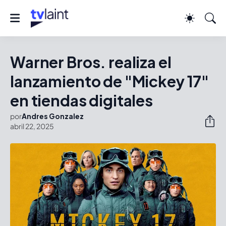
Warner Bros. realiza el
lanzamiento de "Mickey 17"
en tiendas digitales
por
Andres Gonzalez
abril 22, 2025