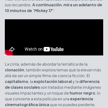
sus recuerdos.
A continuación
,
mira un adelanto de
10 minutos de
"
Mickey 17
":
La cinta, además de abordar la temática de la
clonación
, también explora temas que la elevan más
allá de ser un simple filme de ciencia ficción. El
capitalismo
, la
explotación laboral
y la
diferencia
de clases sociales
son tratados mediante imágenes
visuales impactantes y un toque de
humor negro
, lo
que convierte a esta película en una
experiencia
cinematográfica única
que no puedes perderte.