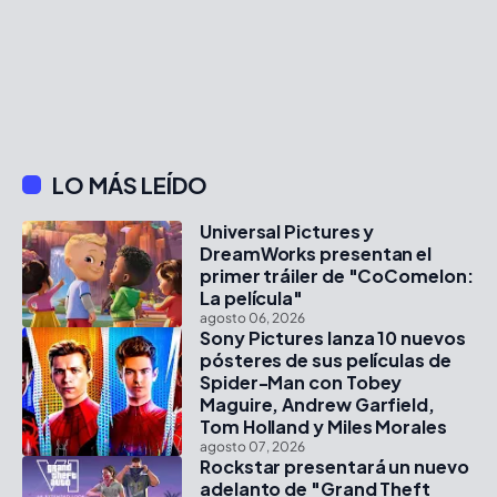
LO MÁS LEÍDO
Universal Pictures y
DreamWorks presentan el
primer tráiler de "CoComelon:
La película"
agosto 06, 2026
Sony Pictures lanza 10 nuevos
pósteres de sus películas de
Spider-Man con Tobey
Maguire, Andrew Garfield,
Tom Holland y Miles Morales
agosto 07, 2026
Rockstar presentará un nuevo
adelanto de "Grand Theft