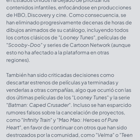
contenidos infantiles, enfocándose en producciones
de HBO, Discovery y cine. Como consecuencia, se
han eliminado progresivamente decenas de horas de
dibujos animados de su catálogo, incluyendo todos
los cortos clásicos de "
Looney Tunes
", películas de
"
Scooby-Doo
" y series de Cartoon Network (aunque
esto no ha afectado a la plataforma en otras
regiones).
También han sido criticadas decisiones como
descartar estrenos de películas ya terminadas y
venderlas a otras compañías, algo que ocurrió con las
dos últimas películas de los "
Looney Tunes
"
y la serie
"
Batman: Caped Crusader
". Incluso se han esparcido
rumores falsos sobre la cancelación de proyectos,
como "
Infinity Train
" y "
Mao Mao: Heroes of Pure
Heart
", en favor de continuar con otros que han sido
destrozados por la comunidad, como "
Velma
" o "
Teen