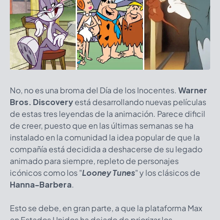
No, no es una broma del Día de los Inocentes.
Warner
Bros. Discovery
está desarrollando nuevas películas
de estas tres leyendas de la animación. Parece dificil
de creer, puesto que en las últimas semanas se ha
instalado en la comunidad la idea popular de que la
compañía está decidida a deshacerse de su legado
animado para siempre, repleto de personajes
icónicos como los "
Looney Tunes
" y los clásicos de
Hanna-Barbera
.
Esto se debe, en gran parte, a que la plataforma Max
en Estados Unidos ha dejado de priorizar los