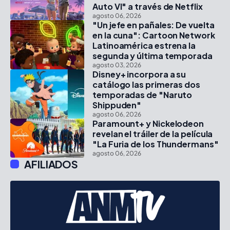
Auto VI" a través de Netflix
agosto 06, 2026
"Un jefe en pañales: De vuelta
en la cuna": Cartoon Network
Latinoamérica estrena la
segunda y última temporada
agosto 03, 2026
Disney+ incorpora a su
catálogo las primeras dos
temporadas de "Naruto
Shippuden"
agosto 06, 2026
Paramount+ y Nickelodeon
revelan el tráiler de la película
"La Furia de los Thundermans"
agosto 06, 2026
AFILIADOS