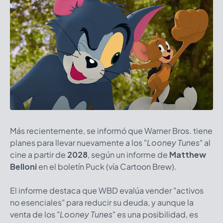
Más recientemente, se informó que Warner Bros. tiene
planes para llevar nuevamente a los "
Looney Tunes
" al
cine a partir de
2028
, según un informe de
Matthew
Belloni
en el boletín Puck (vía Cartoon Brew).
El informe destaca que
WBD
evalúa vender "activos
no esenciales" para reducir su deuda, y aunque la
venta de los "
Looney Tunes
" es una posibilidad, es