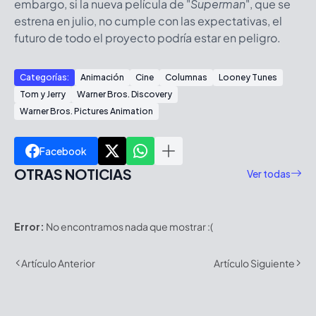
embargo, si la nueva película de "
Superman
", que se
estrena en julio, no cumple con las expectativas, el
futuro de todo el proyecto podría estar en peligro.
Categorías:
Animación
Cine
Columnas
Looney Tunes
Tom y Jerry
Warner Bros. Discovery
Warner Bros. Pictures Animation
Facebook
OTRAS NOTICIAS
Ver todas
Error:
No encontramos nada que mostrar :(
Artículo Anterior
Artículo Siguiente