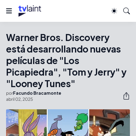
Warner Bros. Discovery
está desarrollando nuevas
películas de "Los
Picapiedra", "Tom y Jerry" y
"Looney Tunes"
por
Facundo Bracamonte
abril 02, 2025