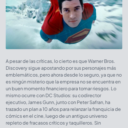
A pesar de las críticas, lo cierto es que Warner Bros.
Discovery sigue apostando por sus personajes más
emblemáticos, pero ahora desde lo seguro, ya que no
es ningún misterio que la empresa no se encuentra en
un buen momento financiero para tomar riesgos. Lo
mismo ocurre con DC Studios: su codirector
ejecutivo, James Gunn, junto con Peter Safran, ha
trazado un plan a 10 años para relanzar la franquicia de
cómics en el cine, luego de un antiguo universo
repleto de fracasos críticos y taquilleros. Sin