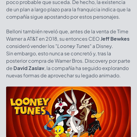
poco probable que suceda. De hecho, la existencia
de un plan a largo plazo para la franquicia indica que la
compañía sigue apostando por estos personajes.
Belloni también reveló que, antes de la venta de Time
Warner a AT&T en 2018, su entonces CEO
Jeff Bewkes
consideró vender los "
Looney Tunes
" a Disney.
Sin embargo, esto nunca se concretó y, tras la
posterior compra de Warner Bros. Discovery por parte
de
David Zaslav
, la compañía ha seguido explorando
nuevas formas de aprovechar su legado animado.