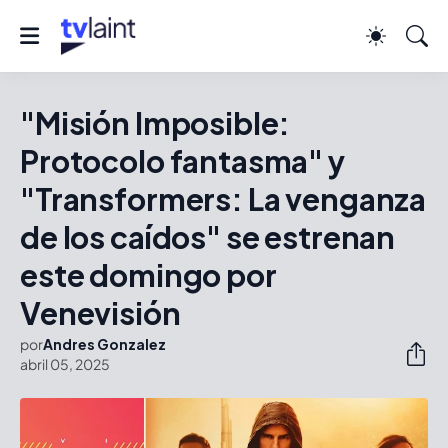
"Misión Imposible:
Protocolo fantasma" y
"Transformers: La venganza
de los caídos" se estrenan
este domingo por
Venevisión
por
Andres Gonzalez
abril 05, 2025