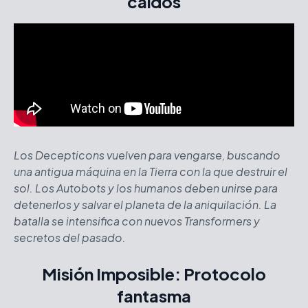
caídos
Los Decepticons vuelven para vengarse, buscando
una antigua máquina en la Tierra con la que destruir el
sol. Los Autobots y los humanos deben unirse para
detenerlos y salvar el planeta de la aniquilación. La
batalla se intensifica con nuevos Transformers y
secretos del pasado.
Misión Imposible: Protocolo
fantasma