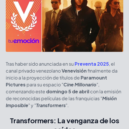
Tras haber sido anunciada en su
Preventa 2025
, el
canal privado venezolano
Venevisión
finalmente da
inicio a la proyección de títulos de
Paramount
Pictures
para su espacio
"
Cine Millonario
"
,
comenzando este
domingo 5 de abril
con la emisión
de reconocidas películas de las franquicias "
Misión
Imposible
"
y "
Transformers
"
.
Transformers: La venganza de los