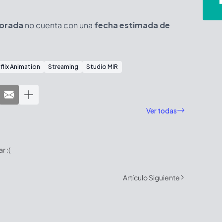
orada
no cuenta con una
fecha estimada de
flix Animation
Streaming
Studio MIR
Ver todas
 :(
Artículo Siguiente