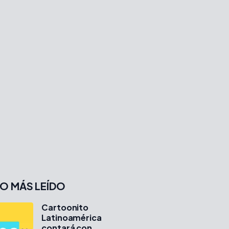
O MÁS LEÍDO
Cartoonito
Latinoamérica
contará con