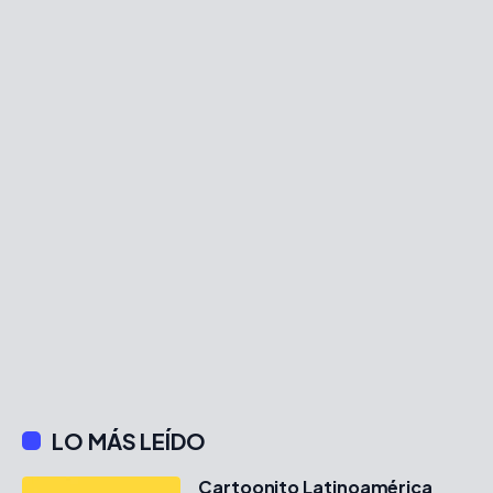
LO MÁS LEÍDO
Cartoonito Latinoamérica