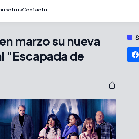
nosotros
Contacto
 en marzo su nueva
S
nal "Escapada de