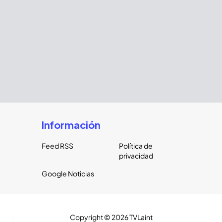
Información
Feed RSS
Política de
privacidad
Google Noticias
Copyright ©
2026
TVLaint