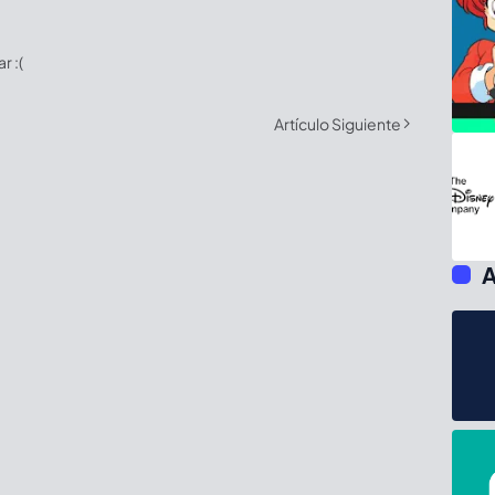
 :(
Artículo Siguiente
A