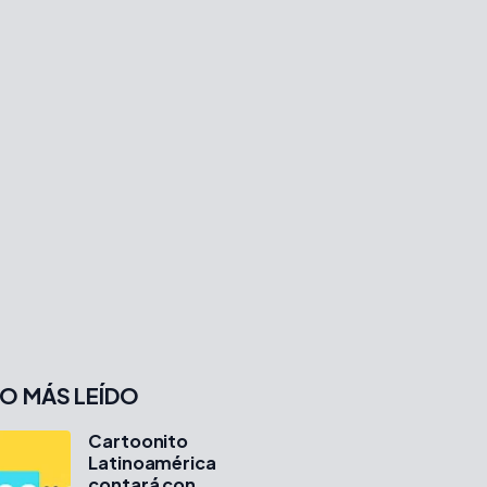
O MÁS LEÍDO
Cartoonito
Latinoamérica
contará con