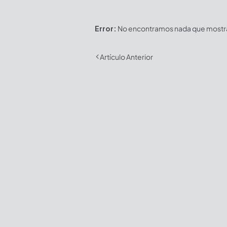
Error:
No encontramos nada que mostrar
Artículo Anterior