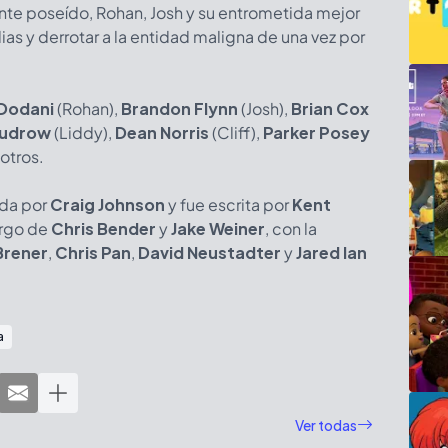
e poseído, Rohan, Josh y su entrometida mejor
lias y derrotar a la entidad maligna de una vez por
 Dodani
(Rohan),
Brandon Flynn
(Josh),
Brian Cox
Kudrow
(Liddy),
Dean Norris
(Cliff),
Parker Posey
 otros.
ida por
Craig Johnson
y fue escrita por
Kent
argo de
Chris Bender
y
Jake Weiner
, con la
Brener
,
Chris Pan
,
David Neustadter
y
Jared Ian
a
Ver todas