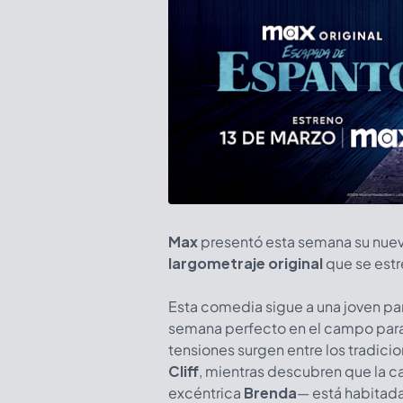
Max
presentó esta semana su nuev
largometraje original
que se estr
Esta comedia sigue a una joven pa
semana perfecto en el campo para 
tensiones surgen entre los tradici
Cliff
, mientras descubren que la 
excéntrica
Brenda
— está habitad