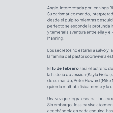
Angie, interpretada por Jennings R
Su carismático marido, interpretad
desde el púlpito mientras descuid
perfecto se esconde la profunda i
y temeraria aventura entre ella y el
Manning.
Los secretos no estarán a salvo y 
la familia del pastor sobrevivir a 
El
15 de febrero
será el estreno d
la historia de Jessica (Kayla Fields
de su marido, Peter Howard (Mike M
quien la maltrata físicamente y l
Una vez que logra escapar, busca re
Sin embargo, Jessica vive atormen
acechándola en cada esquina, hasta