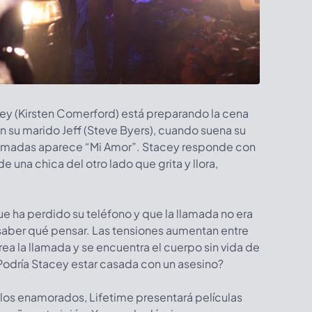
cey (Kirsten Comerford) está preparando la cena
 su marido Jeff (Steve Byers), cuando suena su
 llamadas aparece “Mi Amor”. Stacey responde con
de una chica del otro lado que grita y llora,
ue ha perdido su teléfono y que la llamada no era
 saber qué pensar. Las tensiones aumentan entre
trea la llamada y se encuentra el cuerpo sin vida de
¿Podría Stacey estar casada con un asesino?
 los enamorados, Lifetime presentará películas