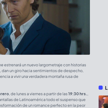
me
estrenará un nuevo largometraje con historias
 dan un giro hacia sentimientos de despecho,
diencia a vivir una verdadera montaña rusa de
L
brero
, de lunes a viernes a partir de las
19:30 hrs.
,
pantallas de Latinoamérica todo el suspenso que
nsformación de un romance perfecto en la peor