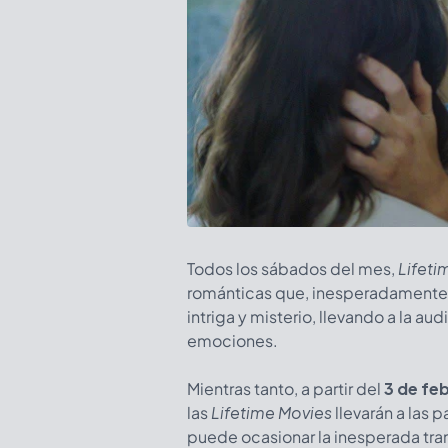
Todos los sábados del mes,
Lifeti
románticas que, inesperadamente,
intriga y misterio, llevando a la au
emociones.
Mientras tanto, a partir del
3 de fe
las
Lifetime Movies
llevarán a las 
puede ocasionar la inesperada tra