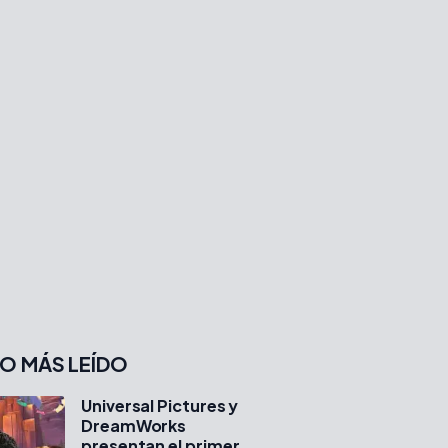
O MÁS LEÍDO
Universal Pictures y
DreamWorks
presentan el primer