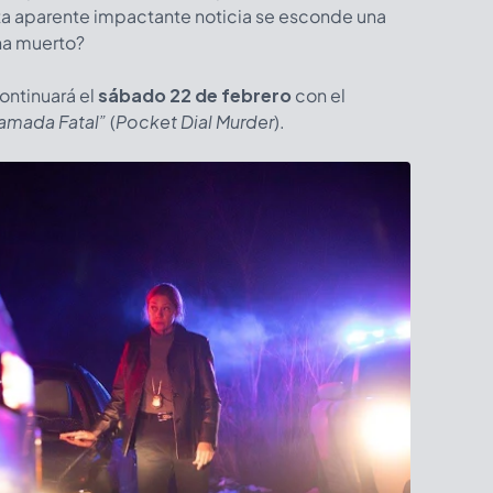
sta aparente impactante noticia se esconde una
ha muerto?
ontinuará el
sábado 22 de febrero
con el
lamada Fatal”
(
Pocket Dial Murder
).