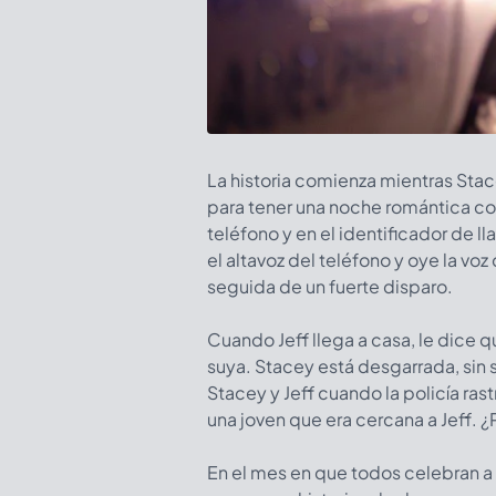
La historia comienza mientras Sta
para tener una noche romántica con
teléfono y en el identificador de
el altavoz del teléfono y oye la voz 
seguida de un fuerte disparo.
Cuando Jeff llega a casa, le dice q
suya. Stacey está desgarrada, sin
Stacey y Jeff cuando la policía ras
una joven que era cercana a Jeff. 
En el mes en que todos celebran a