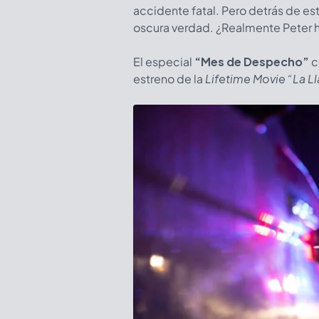
accidente fatal. Pero detrás de e
oscura verdad. ¿Realmente Peter 
El especial
“Mes de Despecho”
c
estreno de la
Lifetime Movie
“La L