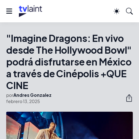
"Imagine Dragons: En vivo
desde The Hollywood Bowl"
podrá disfrutarse en México
a través de Cinépolis +QUE
CINE
por
Andres Gonzalez
febrero 13, 2025