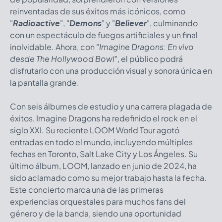
reinventadas de sus éxitos más icónicos, como
"
Radioactive
", "
Demons
" y "
Believer
", culminando
con un espectáculo de fuegos artificiales y un final
inolvidable. Ahora, con "
Imagine Dragons: En vivo
desde The Hollywood Bowl
", el público podrá
disfrutarlo con una producción visual y sonora única en
la pantalla grande.
Con seis álbumes de estudio y una carrera plagada de
éxitos, Imagine Dragons ha redefinido el rock en el
siglo XXI. Su reciente LOOM World Tour agotó
entradas en todo el mundo, incluyendo múltiples
fechas en Toronto, Salt Lake City y Los Ángeles. Su
último álbum, LOOM, lanzado en junio de 2024, ha
sido aclamado como su mejor trabajo hasta la fecha.
Este concierto marca una de las primeras
experiencias orquestales para muchos fans del
género y de la banda, siendo una oportunidad