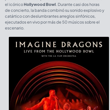
el icónico
Hollywood Bowl
. Durante casi dos horas
de concierto, la banda combinó su sonido explosivo y
catártico con deslumbrantes arreglos sinfónicos,
ejecutados en vivo por más de 50 músicos sobre el
escenario.