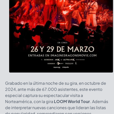
Grabado en la última noche de su gira, en octubre de
2024, ante más de 67.000 asistentes, este evento
especial captura su espectacular visita a
Norteamérica, con la gira
LOOM World Tour
. Además
de interpretar nuevas canciones que lideran las listas
de popularidad, sorprendieron con versiones