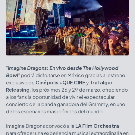
"
Imagine Dragons: En vivo desde The Hollywood
Bowl
" podrá disfrutarse en México gracias al estreno
exclusivo de
Cinépolis +QUE CINE
y
Trafalgar
Releasing
, los próximos 26 y 29 de marzo, ofreciendo
a los fans la oportunidad de vivir el espectacular
concierto de la banda ganadora del Grammy, en uno
de los escenarios más icónicos del mundo.
Imagine Dragons convocó a la
LA Film Orchestra
para ofrecer una experiencia musical extraordinaria en