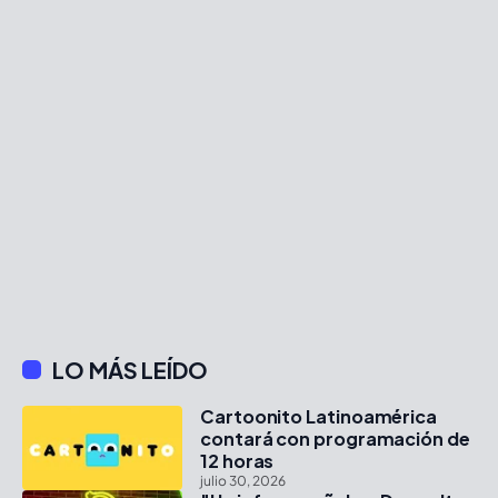
LO MÁS LEÍDO
Cartoonito Latinoamérica
contará con programación de
12 horas
julio 30, 2026