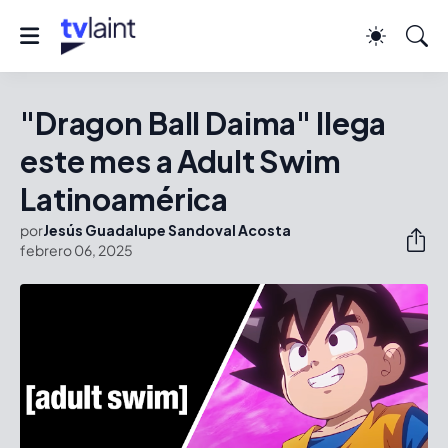
"Dragon Ball Daima" llega
este mes a Adult Swim
Latinoamérica
por
Jesús Guadalupe Sandoval Acosta
febrero 06, 2025