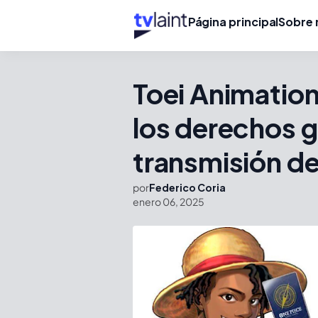
Página principal
Sobre 
Toei Animatio
los derechos g
transmisión d
por
Federico Coria
enero 06, 2025