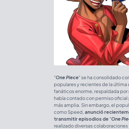
"
One Piece
" se ha consolidado co
populares y recientes de la últim
fanáticos enorme, respaldada por
había contado con permiso oficial p
más amplia. Sin embargo, el popu
como Speed,
anunció recienteme
transmitir episodios de
"
One Pi
realizado diversas colaboraciones e