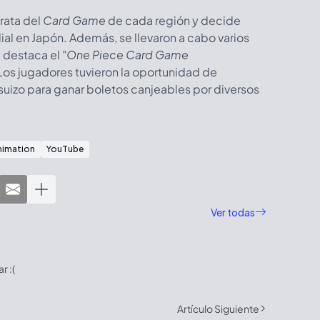
irata del
Card Game
de cada región y decide
l en Japón. Además, se llevaron a cabo varios
 destaca el "
One Piece Card Game
 Los jugadores tuvieron la oportunidad de
suizo para ganar boletos canjeables por diversos
nimation
YouTube
Ver todas
 :(
Artículo Siguiente