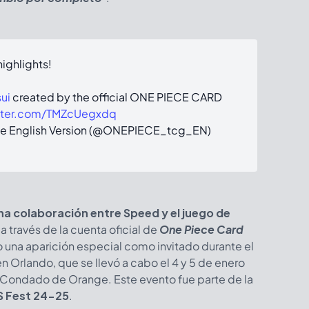
ghlights!
ui
created by the official ONE PIECE CARD
itter.com/TMZcUegxdq
me English Version (@ONEPIECE_tcg_EN)
na colaboración entre Speed y el juego de
a través de la cuenta oficial de
One Piece Card
zo una aparición especial como invitado durante el
n Orlando, que se llevó a cabo el 4 y 5 de enero
 Condado de Orange. Este evento fue parte de la
 Fest 24-25
.