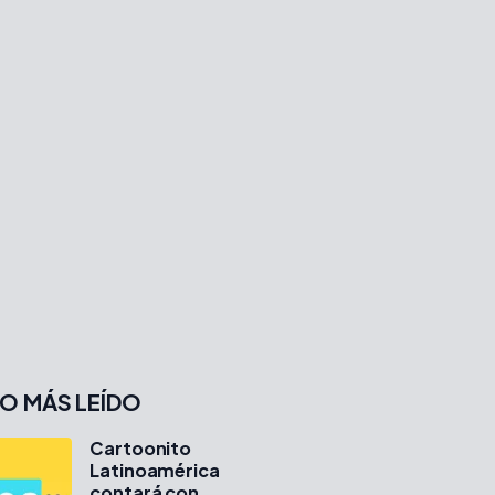
O MÁS LEÍDO
Cartoonito
Latinoamérica
contará con