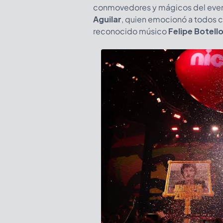
conmovedores y mágicos del event
Aguilar
, quien emocionó a todos c
reconocido músico
Felipe Botell