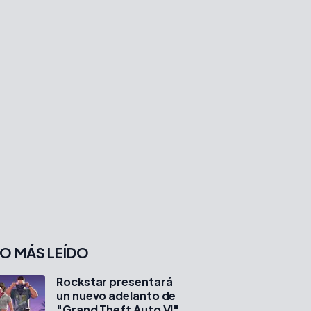
O MÁS LEÍDO
Rockstar presentará
un nuevo adelanto de
"Grand Theft Auto VI"