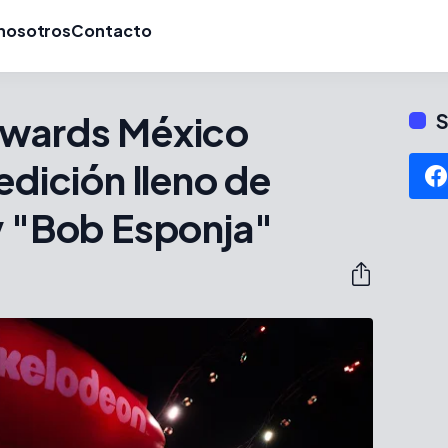
nosotros
Contacto
Awards México
S
edición lleno de
y "Bob Esponja"