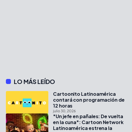
LO MÁS LEÍDO
Cartoonito Latinoamérica
contará con programación de
12 horas
julio 30, 2026
"Un jefe en pañales: De vuelta
en la cuna": Cartoon Network
Latinoamérica estrena la