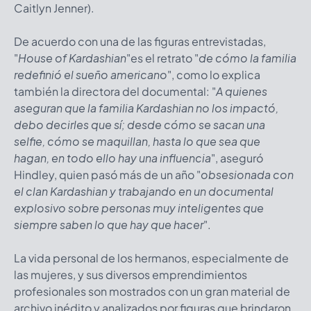
Caitlyn Jenner).
De acuerdo con una de las figuras entrevistadas,
"
House of Kardashian
"es el retrato "
de cómo la familia
redefinió el sueño americano
", como lo explica
también la directora del documental: "
A quienes
aseguran que la familia Kardashian no los impactó,
debo decirles que sí; desde cómo se sacan una
selfie, cómo se maquillan, hasta lo que sea que
hagan, en todo ello hay una influencia
", aseguró
Hindley, quien pasó más de un año "
obsesionada con
el clan Kardashian y trabajando en un documental
explosivo sobre personas muy inteligentes que
siempre saben lo que hay que hacer
".
La vida personal de los hermanos, especialmente de
las mujeres, y sus diversos emprendimientos
profesionales son mostrados con un gran material de
archivo inédito y analizados por figuras que brindaron