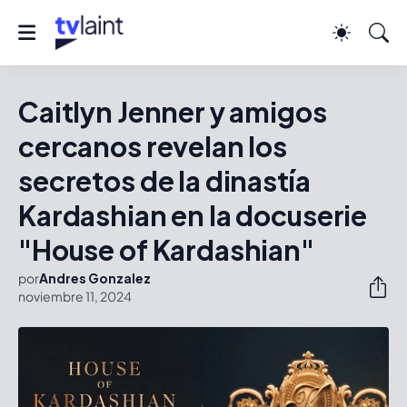
Caitlyn Jenner y amigos
cercanos revelan los
secretos de la dinastía
Kardashian en la docuserie
"House of Kardashian"
por
Andres Gonzalez
noviembre 11, 2024