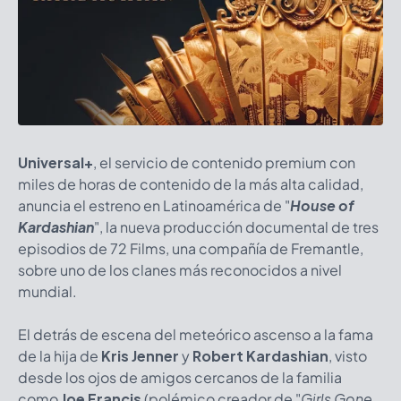
Universal+
, el servicio de contenido premium con
miles de horas de contenido de la más alta calidad,
anuncia el estreno en Latinoamérica de "
House of
Kardashian
", la nueva producción documental de tres
episodios de 72 Films, una compañía de Fremantle,
sobre uno de los clanes más reconocidos a nivel
mundial.
El detrás de escena del meteórico ascenso a la fama
de la hija de
Kris Jenner
y
Robert Kardashian
, visto
desde los ojos de amigos cercanos de la familia
como
Joe Francis
(polémico creador de "
Girls Gone