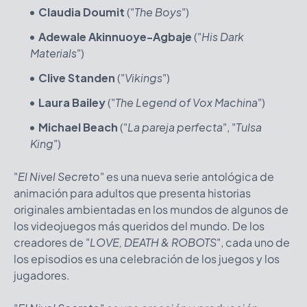
Claudia Doumit
("
The Boys
")
Adewale Akinnuoye-Agbaje
("
His Dark
Materials
")
Clive Standen
("
Vikings
")
Laura Bailey
("
The Legend of Vox Machina
")
Michael Beach
("
La pareja perfecta
", "
Tulsa
King
")
"
El Nivel Secreto
" es una nueva serie antológica de
animación para adultos que presenta historias
originales ambientadas en los mundos de algunos de
los videojuegos más queridos del mundo. De los
creadores de "
LOVE, DEATH & ROBOTS
", cada uno de
los episodios es una celebración de los juegos y los
jugadores.