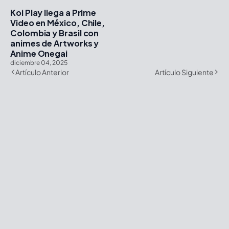
Koi Play llega a Prime
Video en México, Chile,
Colombia y Brasil con
animes de Artworks y
Anime Onegai
diciembre 04, 2025
Artículo Anterior
Artículo Siguiente