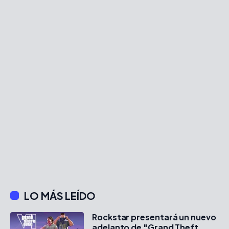
LO MÁS LEÍDO
Rockstar presentará un nuevo
adelanto de "Grand Theft