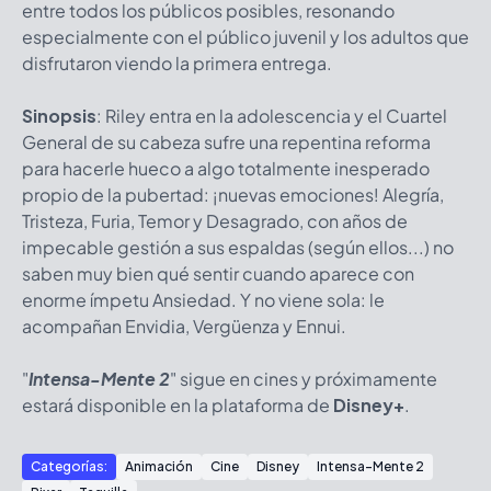
entre todos los públicos posibles, resonando
especialmente con el público juvenil y los adultos que
disfrutaron viendo la primera entrega.
Sinopsis
: Riley entra en la adolescencia y el Cuartel
General de su cabeza sufre una repentina reforma
para hacerle hueco a algo totalmente inesperado
propio de la pubertad: ¡nuevas emociones! Alegría,
Tristeza, Furia, Temor y Desagrado, con años de
impecable gestión a sus espaldas (según ellos...) no
saben muy bien qué sentir cuando aparece con
enorme ímpetu Ansiedad. Y no viene sola: le
acompañan Envidia, Vergüenza y Ennui.
"
Intensa-Mente 2
" sigue en cines y próximamente
estará disponible en la plataforma de
Disney+
.
Categorías:
Animación
Cine
Disney
Intensa-Mente 2