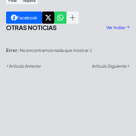
Pixar
Taquilla
Facebook
OTRAS NOTICIAS
Ver todas
Error:
No encontramos nada que mostrar :(
Artículo Anterior
Artículo Siguiente