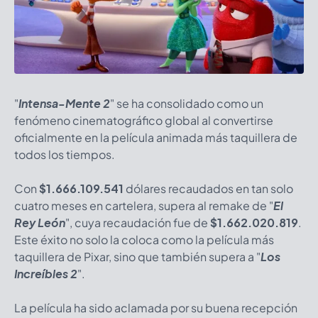
"
Intensa-Mente 2
" se ha consolidado como un
fenómeno cinematográfico global al convertirse
oficialmente en la película animada más taquillera de
todos los tiempos.
Con
$1.666.109.541
dólares recaudados en tan solo
cuatro meses en cartelera, supera al remake de "
El
Rey León
", cuya recaudación fue de
$1.662.020.819
.
Este éxito no solo la coloca como la película más
taquillera de Pixar, sino que también supera a "
Los
Increíbles 2
".
La película ha sido aclamada por su buena recepción