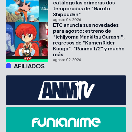
catálogo las primeras dos
temporadas de "Naruto
Shippuden"
agosto 06, 2026
ETC anuncia sus novedades
para agosto: estreno de
"Ichijyoma Mankitsu Gurashi",
regresos de "Kamen Rider
Kuuga", "Ranma 1/2" y mucho
más
agosto 02, 2026
AFILIADOS