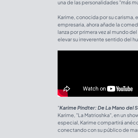
una de las personalidades "
más mu
Karime, conocida por su carisma, e
empresaria, ahora añade la comedia 
lanza por primera vez al mundo d
elevar su irreverente sentido del h
"
Karime Pindter: De La Mano del 
Karime, "La Matrioshka", en un show 
especial, Karime compartirá anécd
conectando con su público de man