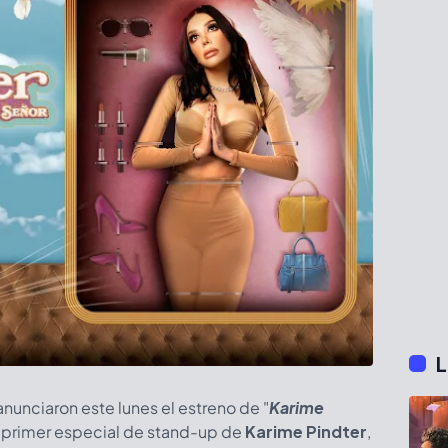
L
nunciaron este lunes el estreno de "
Karime
el primer especial de stand-up de
Karime Pindter
,