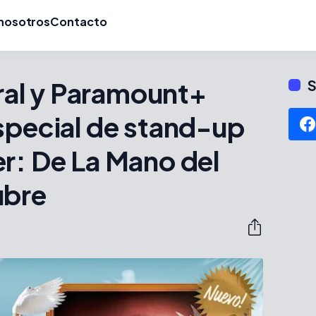
nosotros
Contacto
al y Paramount+
S
special de stand-up
r: De La Mano del
ubre