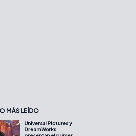
O MÁS LEÍDO
Universal Pictures y
DreamWorks
presentan el primer