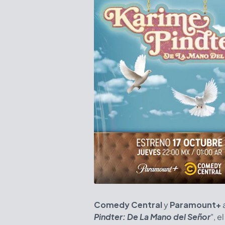
Comedy Central
y
Paramount+
a
Pindter: De La Mano del Señor
", 