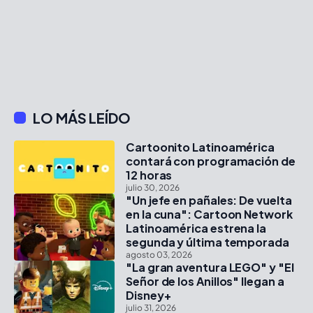
LO MÁS LEÍDO
Cartoonito Latinoamérica
contará con programación de
12 horas
julio 30, 2026
"Un jefe en pañales: De vuelta
en la cuna": Cartoon Network
Latinoamérica estrena la
segunda y última temporada
agosto 03, 2026
"La gran aventura LEGO" y "El
Señor de los Anillos" llegan a
Disney+
julio 31, 2026