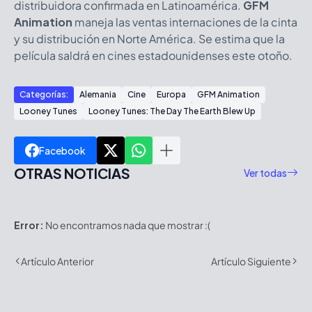
distribuidora confirmada en Latinoamérica.
GFM
Animation
maneja las ventas internaciones de la cinta
y su distribución en Norte América. Se estima que la
película saldrá en cines estadounidenses este otoño.
Categorías:
Alemania
Cine
Europa
GFM Animation
Looney Tunes
Looney Tunes: The Day The Earth Blew Up
Facebook
OTRAS NOTICIAS
Ver todas
Error:
No encontramos nada que mostrar :(
Artículo Anterior
Artículo Siguiente