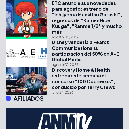
ETC anuncia sus novedades
para agosto: estreno de
"Ichijyoma Mankitsu Gurashi",
regresos de "Kamen Rider
Kuuga", "Ranma 1/2" y mucho
más
agosto 02, 2026
Disney vendería a Hearst
Communications su
participación del 50% en A+E
Global Media
agosto 01, 2026
Discovery Home & Health
estrena este semana el
concurso "100 Cocineros",
conducido por Terry Crews
julio 27, 2026
AFILIADOS