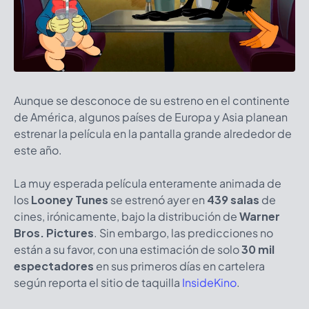
Aunque se desconoce de su estreno en el continente
de América, algunos países de Europa y Asia planean
estrenar la película en la pantalla grande alrededor de
este año.
La muy esperada película enteramente animada de
los
Looney Tunes
se estrenó ayer en
439 salas
de
cines, irónicamente, bajo la distribución de
Warner
Bros. Pictures
. Sin embargo, las predicciones no
están a su favor, con una estimación de solo
30 mil
espectadores
en sus primeros días en cartelera
según reporta el sitio de taquilla
InsideKino
.