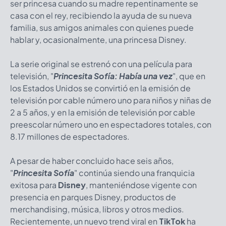
ser princesa cuando su madre repentinamente se
casa con el rey, recibiendo la ayuda de su nueva
familia, sus amigos animales con quienes puede
hablar y, ocasionalmente, una princesa Disney.
La serie original se estrenó con una película para
televisión, "
Princesita Sofía: Había una vez
", que en
los Estados Unidos se convirtió en la emisión de
televisión por cable número uno para niños y niñas de
2 a 5 años, y en la emisión de televisión por cable
preescolar número uno en espectadores totales, con
8.17 millones de espectadores.
A pesar de haber concluido hace seis años,
"
Princesita Sofía
" continúa siendo una franquicia
exitosa para
Disney
, manteniéndose vigente con
presencia en parques Disney, productos de
merchandising, música, libros y otros medios.
Recientemente, un nuevo trend viral en
TikTok
ha