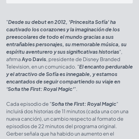
"
Desde su debut en 2012, 'Princesita Sofía' ha
cautivado los corazones y la imaginación de los
preescolares de todo el mundo gracias a sus
entrañables personajes, su memorable música, su
espíritu aventurero y sus significativas historias
",
afirma
Ayo Davis
, presidente de Disney Branded
Television, en un comunicado. "
El encanto perdurable
y el atractivo de Sofía es innegable, y estamos
encantados de seguir compartiendo su viaje en
'Sofia the First: Royal Magic'
".
Cada episodio de
"
Sofia the First: Royal Magic
"
incluirá dos historias de 11 minutos (cada una con una
nueva canción), un cambio respecto al formato de
episodios de 22 minutos del programa original.
Gerber señala que ha habido un aumento en el