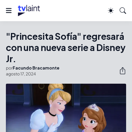
"Princesita Sofía" regresará
con una nueva serie a Disney
Jr.
por
Facundo Bracamonte
agosto 17, 2024