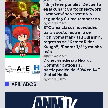
"Un jefe en pañales: De vuelta
en la cuna": Cartoon Network
Latinoamérica estrena la
segunda y última temporada
agosto 03, 2026
ETC anuncia sus novedades
para agosto: estreno de
"Ichijyoma Mankitsu Gurashi",
regresos de "Kamen Rider
Kuuga", "Ranma 1/2" y mucho
más
agosto 02, 2026
Disney vendería a Hearst
Communications su
participación del 50% en A+E
Global Media
agosto 01, 2026
AFILIADOS