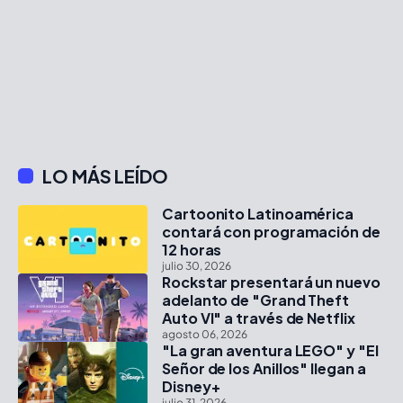
LO MÁS LEÍDO
Cartoonito Latinoamérica
contará con programación de
12 horas
julio 30, 2026
Rockstar presentará un nuevo
adelanto de "Grand Theft
Auto VI" a través de Netflix
agosto 06, 2026
"La gran aventura LEGO" y "El
Señor de los Anillos" llegan a
Disney+
julio 31, 2026