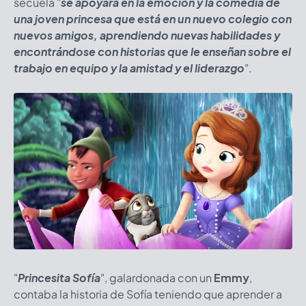
secuela "
se apoyará en la emoción y la comedia de
una joven princesa que está en un nuevo colegio con
nuevos amigos, aprendiendo nuevas habilidades y
encontrándose con historias que le enseñan sobre el
trabajo en equipo y la amistad y el liderazgo
".
"
Princesita Sofía
", galardonada con un
Emmy
,
contaba la historia de Sofía teniendo que aprender a