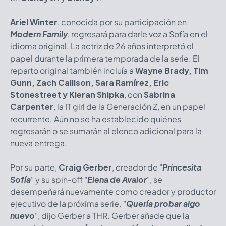
Ariel Winter
, conocida por su participación en
Modern Family
, regresará para darle voz a Sofía en el
idioma original. La actriz de 26 años interpretó el
papel durante la primera temporada de la serie. El
reparto original también incluía a
Wayne Brady, Tim
Gunn, Zach Callison, Sara Ramírez, Eric
Stonestreet y Kieran Shipka
, con
Sabrina
Carpenter
, la IT girl de la Generación Z, en un papel
recurrente. Aún no se ha establecido quiénes
regresarán o se sumarán al elenco adicional para la
nueva entrega.
Por su parte,
Craig Gerber
, creador de "
Princesita
Sofía
" y su spin-off "
Elena de Avalor
", se
desempeñará nuevamente como creador y productor
ejecutivo de la próxima serie. "
Quería probar algo
nuevo
", dijo Gerber a THR. Gerber añade que la