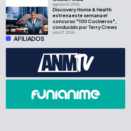
agosto 01, 2026
Discovery Home & Health
estrena este semana el
concurso "100 Cocineros",
conducido por Terry Crews
julio 27, 2026
AFILIADOS