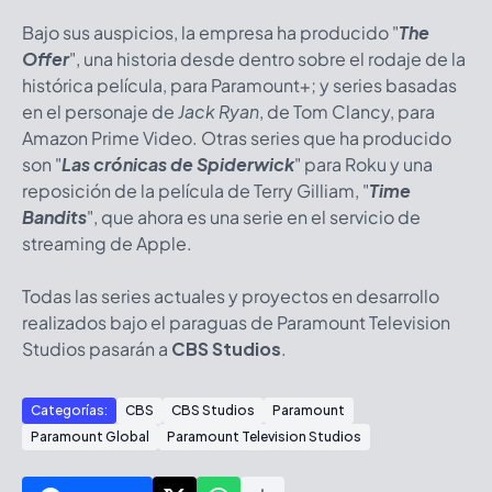
Bajo sus auspicios, la empresa ha producido "
The
Offer
"
, una historia desde dentro sobre el rodaje de la
histórica película, para Paramount+; y series basadas
en el personaje de
Jack Ryan
, de Tom Clancy, para
Amazon Prime Video. Otras series que ha producido
son "
Las crónicas de Spiderwick
"
para Roku y una
reposición de la película de Terry Gilliam, "
Time
Bandits
"
, que ahora es una serie en el servicio de
streaming de Apple.
Todas las series actuales y proyectos en desarrollo
realizados bajo el paraguas de Paramount Television
Studios pasarán a
CBS Studios
.
Categorías:
CBS
CBS Studios
Paramount
Paramount Global
Paramount Television Studios