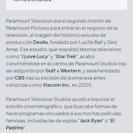
Paramount Television era el segundo intento de
Paramount Pictures para entrar en el negocio de la
televisión, al margen del histórico estudio de
producción
Desilu
, fundado por Lucille Ball y Desi
Arnaz. Ese estudio, que respaldó tesoros televisivos
como "
I Love Lucy
" y "
Star Trek
", acabó
convirtiéndose en el centro de Paramount Studios tras
ser adquirido por
Gulf + Western
, y sería heredado
por
CBS
tras su escisión de la empresa antes
conocida como
Viacom Inc.
en 2005.
Paramount Television Studios ayudó a impulsar el
estudio cinematográfico, que buscaba formas de
hacer programas vinculados a sus muchas películas
famosas, incluidas las de espías "
Jack Ryan
"
o "
El
Padrino
"
.