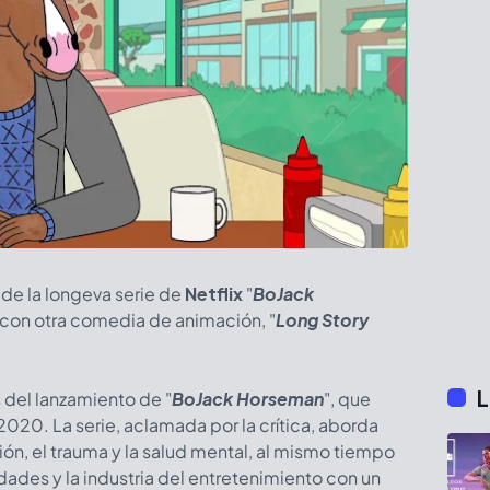
 de la longeva serie de
Netflix
"
BoJack
a con otra comedia de animación, "
Long Story
L
 del lanzamiento de "
BoJack Horseman
", que
2020. La serie, aclamada por la crítica, aborda
ón, el trauma y la salud mental, al mismo tiempo
idades y la industria del entretenimiento con un