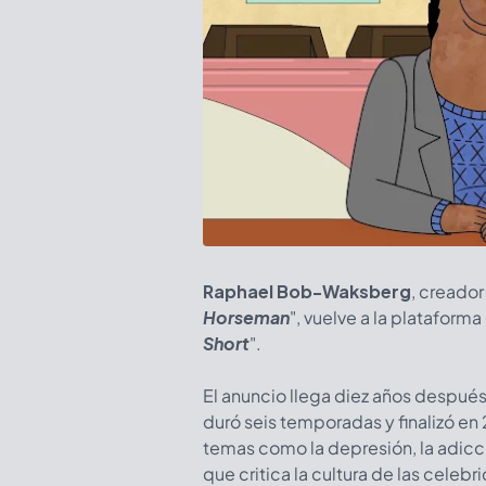
Raphael Bob-Waksberg
, creador
Horseman
", vuelve a la plataform
Short
".
El anuncio llega diez años después
duró seis temporadas y finalizó en 
temas como la depresión, la adicci
que critica la cultura de las celebr