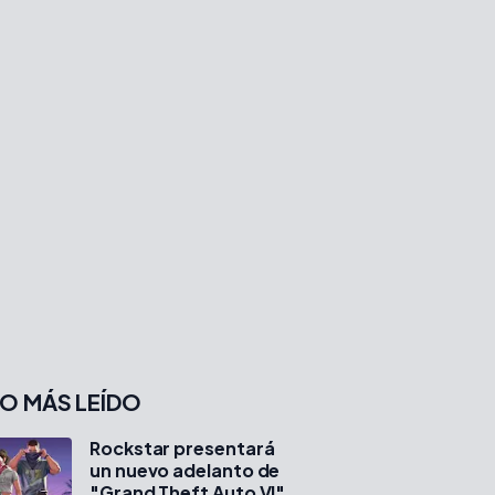
O MÁS LEÍDO
Rockstar presentará
un nuevo adelanto de
"Grand Theft Auto VI"