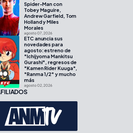
Spider-Man con
Tobey Maguire,
Andrew Garfield, Tom
Holland y Miles
Morales
agosto 07, 2026
ETC anuncia sus
novedades para
agosto: estreno de
"Ichijyoma Mankitsu
Gurashi", regresos de
"Kamen Rider Kuuga",
"Ranma 1/2" y mucho
más
agosto 02, 2026
FILIADOS