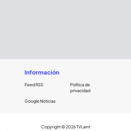
Información
Feed RSS
Política de
privacidad
Google Noticias
Copyright ©
2026
TVLaint