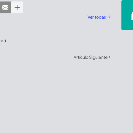
Ver todas
 :(
Artículo Siguiente