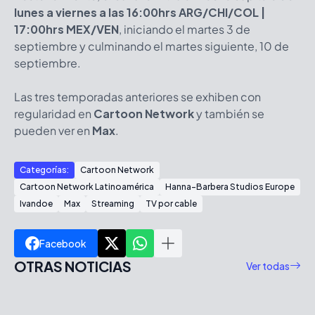
lunes a viernes a las 16:00hrs ARG/CHI/COL |
17:00hrs MEX/VEN
, iniciando el martes 3 de
septiembre y culminando el martes siguiente, 10 de
septiembre.
Las tres temporadas anteriores se exhiben con
regularidad en
Cartoon Network
y también se
pueden ver en
Max
.
Categorías:
Cartoon Network
Cartoon Network Latinoamérica
Hanna-Barbera Studios Europe
Ivandoe
Max
Streaming
TV por cable
Facebook
OTRAS NOTICIAS
Ver todas