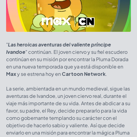
"
Las heroicas aventuras del valiente príncipe
Ivandoe
" continúan. El joven ciervo y su fiel escudero
continúan en su misión por encontrar la Pluma Dorada
en una nueva temporada que ya está disponible en
Max
y se estrena hoy en
Cartoon Network
.
La serie, ambientada en un mundo medieval, sigue las
aventuras de Ivandoe, un joven ciervo real, durante el
viaje más importante de su vida. Antes de abdicar a su
favor, su padre, el Rey, decide prepararlo para la vida
como gobernante templando su carácter con el
objetivo de hacerlo sabio y valiente. Así que decide
enviarlo en una misión para encontrar la mágica Pluma