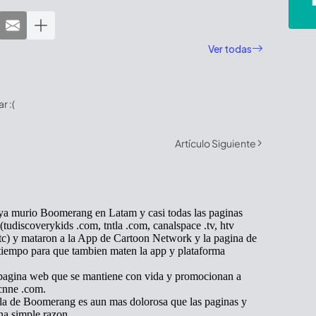
Ver todas
 :(
Artículo Siguiente