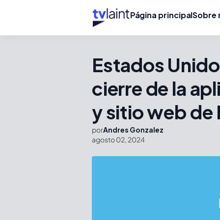
Página principal
Sobre 
Estados Unido
cierre de la ap
y sitio web d
por
Andres Gonzalez
agosto 02, 2024