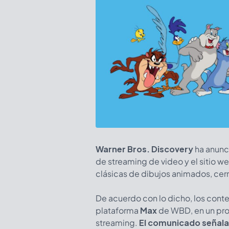
Warner Bros. Discovery
ha anunc
de streaming de video y el sitio w
clásicas de dibujos animados, cer
De acuerdo con lo dicho, los cont
plataforma
Max
de WBD, en un pro
streaming.
El comunicado señala 