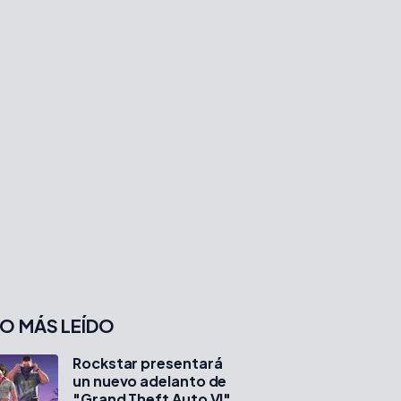
O MÁS LEÍDO
Rockstar presentará
un nuevo adelanto de
"Grand Theft Auto VI"