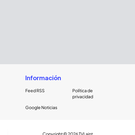
Información
Feed RSS
Política de
privacidad
Google Noticias
Copyright ©
2026
TVLaint