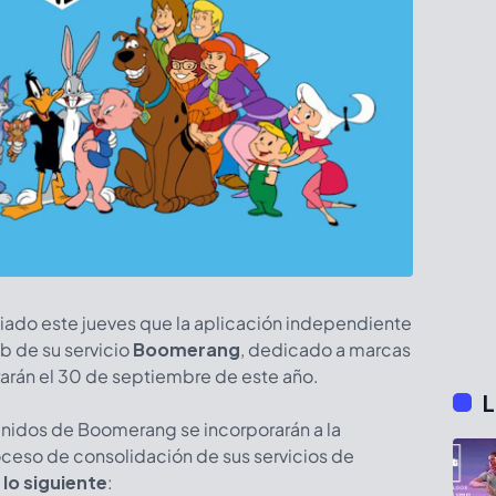
iado este jueves que la aplicación independiente
eb de su servicio
Boomerang
, dedicado a marcas
rarán el 30 de septiembre de este año.
L
enidos de Boomerang se incorporarán a la
ceso de consolidación de sus servicios de
lo siguiente
: