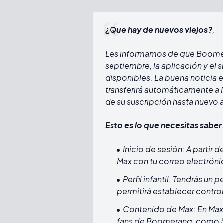
¿Que hay de nuevos viejos?
,
Les informamos de que Boomeran
septiembre, la aplicación y el
disponibles. La buena noticia 
transferirá automáticamente a M
de su suscripción hasta nuevo a
Esto es lo que necesitas saber
Inicio de sesión: A partir 
Max con tu correo electrón
Perfil infantil: Tendrás un p
permitirá establecer control
Contenido de Max: En Max, 
fans de Boomerang, como S