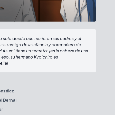
o solo desde que murieron sus padres y el
es su amigo de la infancia y compañero de
utsumi tiene un secreto: ¡es la cabeza de una
e eso, su hermano Kyoichiro es
ella!
onzález
 Bernal
ar