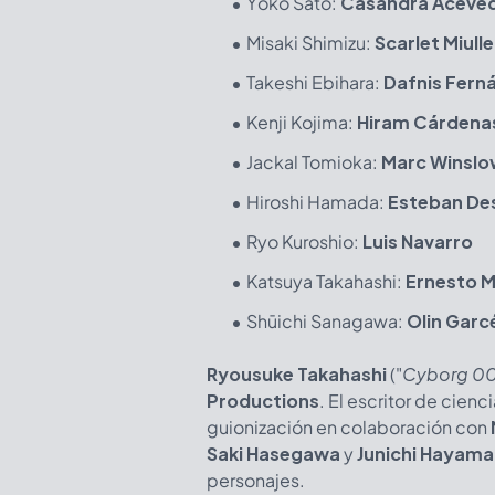
Yōko Satō:
Casandra Aceve
Misaki Shimizu:
Scarlet Miulle
Takeshi Ebihara:
Dafnis Fern
Kenji Kojima:
Hiram Cárdena
Jackal Tomioka:
Marc Winslo
Hiroshi Hamada:
Esteban De
Ryo Kuroshio:
Luis Navarro
Katsuya Takahashi:
Ernesto 
Shūichi Sanagawa:
Olin Garc
Ryousuke Takahashi
("
Cyborg 0
Productions
. El escritor de cienc
guionización en colaboración con
Saki Hasegawa
y
Junichi Hayama
personajes.