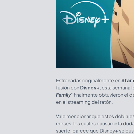
Estrenadas originalmente en
Star
fusión con
Disney+
, esta semana l
Family
" finalmente obtuvieron el d
en el streaming del ratón.
Vale mencionar que estos doblajes
meses, los cuales causaron la duda s
suerte, parece que Disney+ se busc