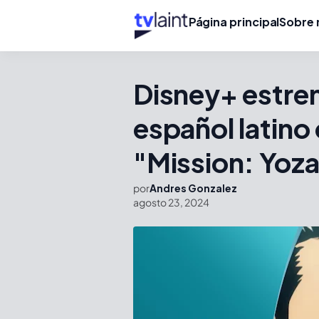
Página principal
Sobre 
Disney+ estren
español latino
"Mission: Yoza
por
Andres Gonzalez
agosto 23, 2024