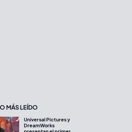
O MÁS LEÍDO
Universal Pictures y
DreamWorks
presentan el primer