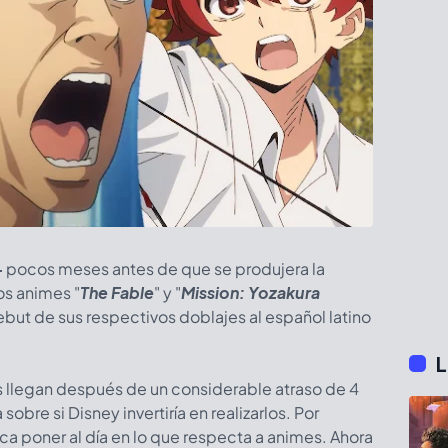
+
pocos meses antes de que se produjera la
os animes "
The Fable
" y
"
Mission: Yozakura
ebut de sus respectivos doblajes al español latino
L
 llegan después de un considerable atraso de 4
obre si Disney invertiría en realizarlos. Por
a poner al día en lo que respecta a animes. Ahora