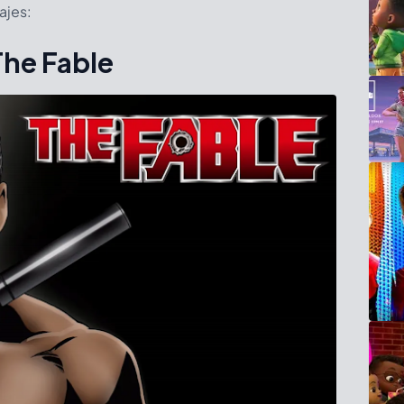
ajes:
The Fable