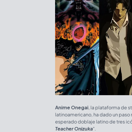
Anime Onegai
, la plataforma de 
latinoamericano, ha dado un paso m
esperado doblaje latino de tres icón
Teacher Onizuka
".