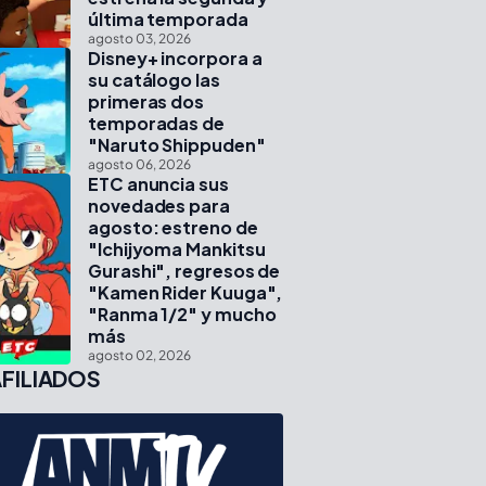
última temporada
agosto 03, 2026
Disney+ incorpora a
su catálogo las
primeras dos
temporadas de
"Naruto Shippuden"
agosto 06, 2026
ETC anuncia sus
novedades para
agosto: estreno de
"Ichijyoma Mankitsu
Gurashi", regresos de
"Kamen Rider Kuuga",
"Ranma 1/2" y mucho
más
agosto 02, 2026
FILIADOS