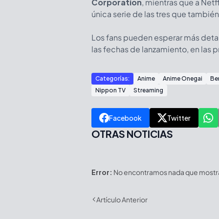
Corporation
, mientras que a Netfl
única serie de las tres que tambié
Los fans pueden esperar más detal
las fechas de lanzamiento, en las
Categorías:
Anime
Anime Onegai
Be
Nippon TV
Streaming
Facebook
Twitter
OTRAS NOTICIAS
Error:
No encontramos nada que mostrar
Artículo Anterior