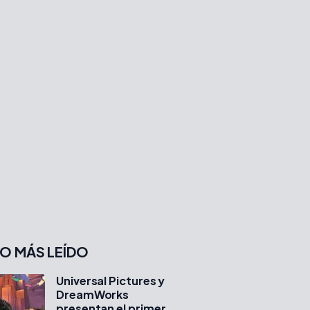
O MÁS LEÍDO
Universal Pictures y
DreamWorks
presentan el primer