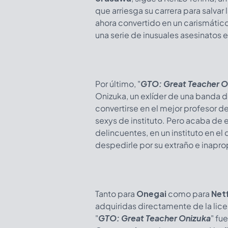
que arriesga su carrera para salvar
ahora convertido en un carismátic
una serie de inusuales asesinatos e
Por último, "
GTO: Great Teacher O
Onizuka, un exlíder de una banda 
convertirse en el mejor profesor d
sexys de instituto. Pero acaba de 
delincuentes, en un instituto en el
despedirle por su extraño e inap
Tanto para
Onegai
como para
Netf
adquiridas directamente de la lic
"
GTO: Great Teacher Onizuka
" fu