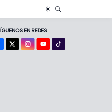
ÍGUENOS EN REDES