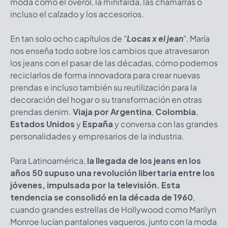
moda como el overol, la minifalda, las chamarras o
incluso el calzado y los accesorios.
En tan solo ocho capítulos de
"
Locas x el jean
", María
nos enseña todo sobre los cambios que atravesaron
los jeans con el pasar de las décadas, cómo podemos
reciclarlos de forma innovadora para crear nuevas
prendas e incluso también su reutilización para la
decoración del hogar o su transformación en otras
prendas denim.
Viaja por Argentina
,
Colombia
,
Estados Unidos
y
España
y conversa con las grandes
personalidades y empresarios de la industria.
Para Latinoamérica,
la llegada de los jeans en los
años 50 supuso una revolución libertaria entre los
jóvenes, impulsada por la televisión. Esta
tendencia se consolidó en la década de 1960
,
cuando grandes estrellas de Hollywood como Marilyn
Monroe lucían pantalones vaqueros, junto con la moda