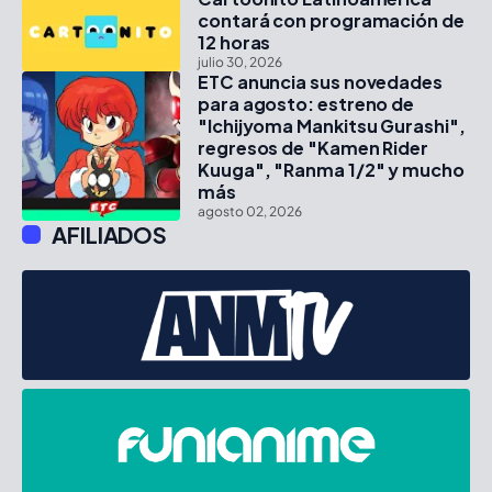
contará con programación de
12 horas
julio 30, 2026
ETC anuncia sus novedades
para agosto: estreno de
"Ichijyoma Mankitsu Gurashi",
regresos de "Kamen Rider
Kuuga", "Ranma 1/2" y mucho
más
agosto 02, 2026
AFILIADOS