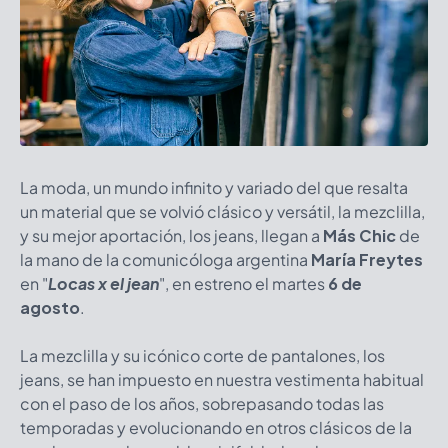
La moda, un mundo infinito y variado del que resalta
un material que se volvió clásico y versátil, la mezclilla,
y su mejor aportación, los jeans, llegan a
Más Chic
de
la mano de la comunicóloga argentina
María Freytes
en "
Locas x el jean
", en estreno el martes
6 de
agosto
.
La mezclilla y su icónico corte de pantalones, los
jeans, se han impuesto en nuestra vestimenta habitual
con el paso de los años, sobrepasando todas las
temporadas y evolucionando en otros clásicos de la