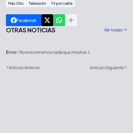
Más Chic
Televisión
TV por cable
Facebook
OTRAS NOTICIAS
Ver todas
Error:
No encontramos nada que mostrar :(
Artículo Anterior
Artículo Siguiente