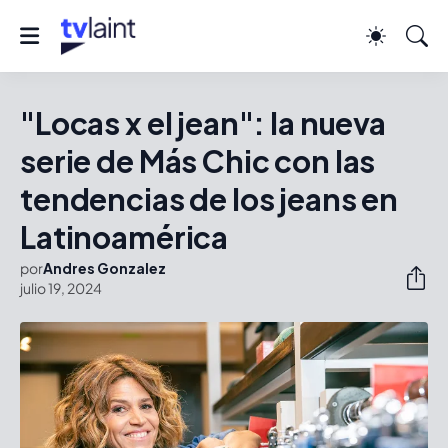
"Locas x el jean": la nueva
serie de Más Chic con las
tendencias de los jeans en
Latinoamérica
por
Andres Gonzalez
julio 19, 2024