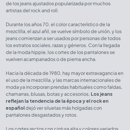
de los jeans ajustados popularizada por muchos
artistas del rock and roll.
Durante los años 70, el color característico de la
mezclilla, el azul añil, se vuelve símbolo de unión, y los
jeans comienzan a ser usados por personas de todos
los estratos sociales, razas y géneros. Con la llegada
de la moda hippie, los cortes de los pantalones se
vuelven acampanados o de pierna ancha.
Hacia la década de 1980, hay mayor extravagancia en
el uso de la mezclilla, y las marcas internacionales de
moda ya incorporan prendas habituales como faldas,
chamarras, blusas, botas y accesorios.
Los jeans
reflejan la tendencia de la época y el rock en
español
dejó ver siluetas más holgadas con
pantalones desgastados y rotos.
Los cortes rectos con cintura alta y colores variados