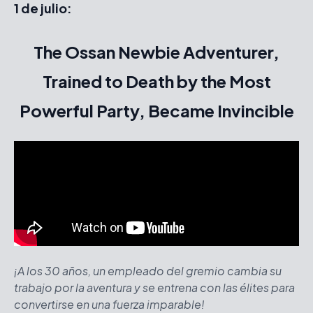
1 de julio:
The Ossan Newbie Adventurer,
Trained to Death by the Most
Powerful Party, Became Invincible
¡A los 30 años, un empleado del gremio cambia su
trabajo por la aventura y se entrena con las élites para
convertirse en una fuerza imparable!