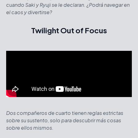
cuando Saki y Ryuji se le declaran. ¿Podrá navegar en
el caos y divertirse?
Twilight Out of Focus
Dos compañeros de cuarto tienen reglas estrictas
sobre su sustento, solo para descubrir más cosas
sobre ellos mismos.