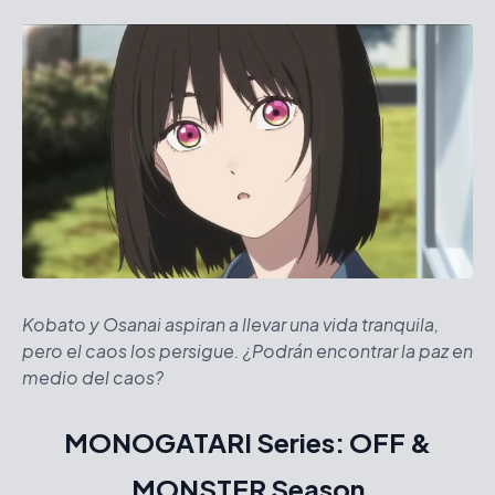
Kobato y Osanai aspiran a llevar una vida tranquila,
pero el caos los persigue. ¿Podrán encontrar la paz en
medio del caos?
MONOGATARI Series: OFF &
MONSTER Season