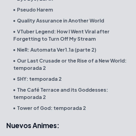
Pseudo Harem
Quality Assurance in Another World
VTuber Legend: How I Went Viral after
Forgetting to Turn Off My Stream
NieR: Automata Ver1.1a (parte 2)
Our Last Crusade or the Rise of a New World:
temporada 2
SHY: temporada 2
The Café Terrace and its Goddesses:
temporada 2
Tower of God: temporada 2
Nuevos Animes: