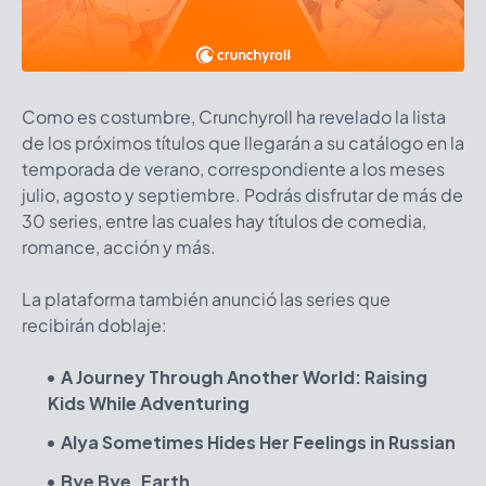
Como es costumbre, Crunchyroll ha revelado la lista
de los próximos títulos que llegarán a su catálogo en la
temporada de verano, correspondiente a los meses
julio, agosto y septiembre. Podrás disfrutar de más de
30 series, entre las cuales hay títulos de comedia,
romance, acción y más.
La plataforma también anunció las series que
recibirán doblaje:
A Journey Through Another World: Raising
Kids While Adventuring
Alya Sometimes Hides Her Feelings in Russian
Bye Bye, Earth