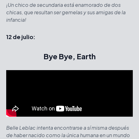
¡Un chico de secundaria está enamorado de dos
chicas, que resultan ser gemelas y sus amigas de la
infancia!
12 de julio:
Bye Bye, Earth
Belle Leblac intenta encontrarse a sí misma después
de haber nacido como la única humana en un mundo