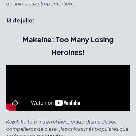
de animales antropomórficos.
13 de julio:
Makeine: Too Many Losing
Heroines!
Kazuhiko termina en el inesperado drama de sus
compañeros de clase: ¡las chicas más populares que