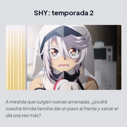
SHY: temporada 2
A medida que surgen nuevas amenazas, ¿podrá
nuestra tímida heroína dar un paso al frente y salvar el
día una vez más?