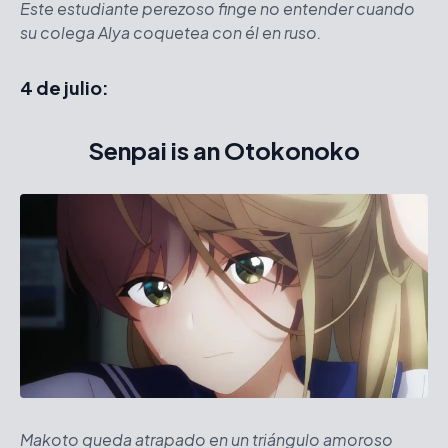
Este estudiante perezoso finge no entender cuando
su colega Alya coquetea con él en ruso.
4 de julio:
Senpai is an Otokonoko
Makoto queda atrapado en un triángulo amoroso