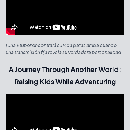
¡Una Vtuber encontrará su vida patas arriba cuando
una transmisión fija revela su verdadera personalidad!
A Journey Through Another World:
Raising Kids While Adventuring