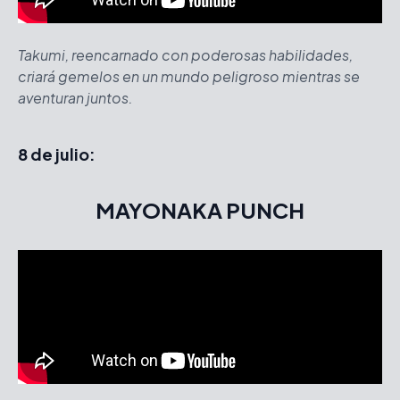
Takumi, reencarnado con poderosas habilidades,
criará gemelos en un mundo peligroso mientras se
aventuran juntos.
8 de julio:
MAYONAKA PUNCH