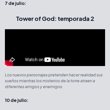
7 de julio:
Tower of God: temporada 2
Los nuevos personajes pretenden hacer realidad sus
sueños mientras los misterios de la torre atraen a
diferentes amigos y enemigos.
10 de julio: