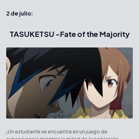
2 de julio:
TASUKETSU -Fate of the Majority
¡Un estudiante se encuentra en un juego de
supervivencia mientras la mitad de la población