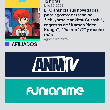
12 horas
julio 30, 2026
ETC anuncia sus novedades
para agosto: estreno de
"Ichijyoma Mankitsu Gurashi",
regresos de "Kamen Rider
Kuuga", "Ranma 1/2" y mucho
más
agosto 02, 2026
AFILIADOS