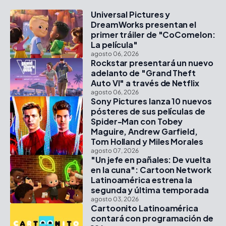
Universal Pictures y
DreamWorks presentan el
primer tráiler de "CoComelon:
La película"
agosto 06, 2026
Rockstar presentará un nuevo
adelanto de "Grand Theft
Auto VI" a través de Netflix
agosto 06, 2026
Sony Pictures lanza 10 nuevos
pósteres de sus películas de
Spider-Man con Tobey
Maguire, Andrew Garfield,
Tom Holland y Miles Morales
agosto 07, 2026
"Un jefe en pañales: De vuelta
en la cuna": Cartoon Network
Latinoamérica estrena la
segunda y última temporada
agosto 03, 2026
Cartoonito Latinoamérica
contará con programación de