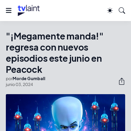
"¡Megamente manda!"
regresa con nuevos
episodios este junio en
Peacock
por
Morde Gumball
junio 03, 2024