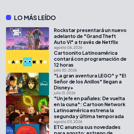
LO MÁS LEÍDO
Rockstar presentará un nuevo
adelanto de "Grand Theft
Auto VI" a través de Netflix
agosto 06, 2026
Cartoonito Latinoamérica
contará con programación de
12 horas
julio 30, 2026
"La gran aventura LEGO" y "El
Señor de los Anillos" llegan a
Disney+
julio 31, 2026
"Un jefe en pañales: De vuelta
en la cuna": Cartoon Network
Latinoamérica estrena la
segunda y última temporada
agosto 03, 2026
ETC anuncia sus novedades
para agosto: estreno de