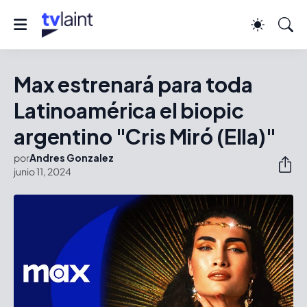
Max estrenará para toda
Latinoamérica el biopic
argentino "Cris Miró (Ella)"
por
Andres Gonzalez
junio 11, 2024