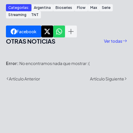
Categorías:
Argentina
Bioseries
Flow
Max
Serie
Streaming
TNT
Facebook
OTRAS NOTICIAS
Ver todas
Error:
No encontramos nada que mostrar :(
Artículo Anterior
Artículo Siguiente