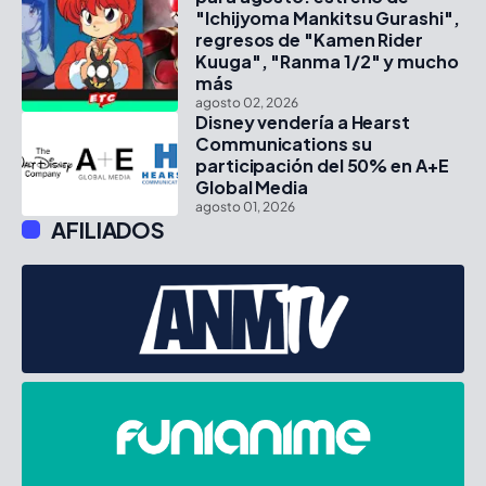
"Ichijyoma Mankitsu Gurashi",
regresos de "Kamen Rider
Kuuga", "Ranma 1/2" y mucho
más
agosto 02, 2026
Disney vendería a Hearst
Communications su
participación del 50% en A+E
Global Media
agosto 01, 2026
AFILIADOS