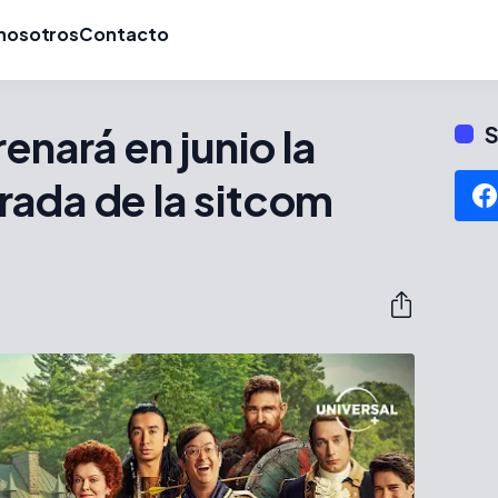
nosotros
Contacto
enará en junio la
S
rada de la sitcom