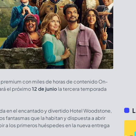
s premium con miles de horas de contenido On-
nará el próximo
12 de junio
la tercera temporada
L
tida en el encantado y divertido Hotel Woodstone,
dos fantasmas que la habitan y dispuesta a abrir
ibir a los primeros huéspedes en la nueva entrega
.