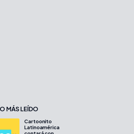
O MÁS LEÍDO
Cartoonito
Latinoamérica
contará con