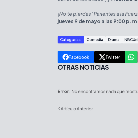
¡
No te pierdas
"
Parientes a la Fuerz
jueves 9 de mayo a las 9:00 p. 
Categorías:
Comedia
Drama
NBCUni
Facebook
Twitter
OTRAS NOTICIAS
Error:
No encontramos nada que mostrar
Artículo Anterior