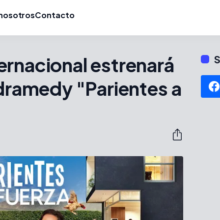
nosotros
Contacto
ernacional estrenará
S
 dramedy "Parientes a