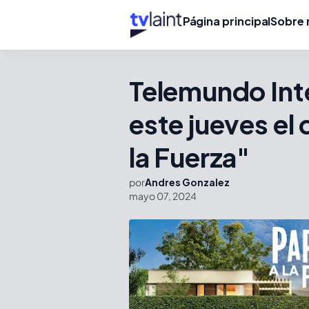
Página principal
Sobre 
Telemundo Int
este jueves el
la Fuerza"
por
Andres Gonzalez
mayo 07, 2024