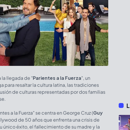
 la llegada de "
Parientes a la Fuerza
", un
para resaltar la cultura latina, las tradiciones
a fusión de culturas representadas por dos familias
se.
L
tes a la Fuerza" se centra en George Cruz (
Guy
llywood de 50 años que enfrenta una crisis de
único éxito, el fallecimiento de su madre y la