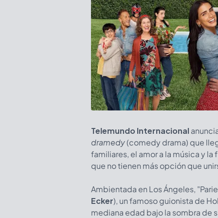
Telemundo Internacional
anuncia
dramedy
(comedy drama) que llega 
familiares, el amor a la música y l
que no tienen más opción que unir
Ambientada en Los Ángeles, "Parien
Ecker
), un famoso guionista de Ho
mediana edad bajo la sombra de su 