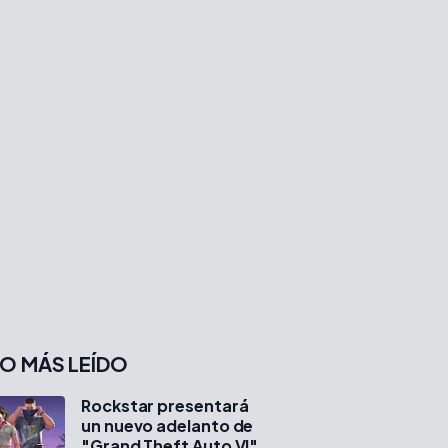
O MÁS LEÍDO
Rockstar presentará
un nuevo adelanto de
"Grand Theft Auto VI"