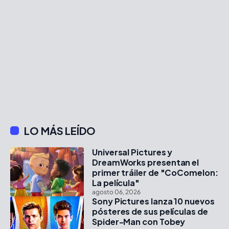
LO MÁS LEÍDO
Universal Pictures y
DreamWorks presentan el
primer tráiler de "CoComelon:
La película"
agosto 06, 2026
Sony Pictures lanza 10 nuevos
pósteres de sus películas de
Spider-Man con Tobey