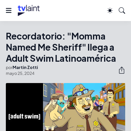
Recordatorio: "Momma
Named Me Sheriff" llega a
Adult Swim Latinoamérica
por
Martin Zotti
mayo 25, 2024