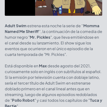
Adult Swim
estrena esta noche la serie de ''
Momma
Named Me Sheriff
'', la continuación de la comedia de
humor negro "
Mr. Pickles
", que lleva emitiéndose en
el canal desde su lanzamiento. El show sigue los
eventos que ocurrieron en el único episodio de la
cuarta temporada de "Mr. Pickles".
Está disponible en
Max
desde agosto del 2021,
curiosamente solo en inglés con subtítulos al español.
Si la emisión por televisión cuenta con doblaje latino,
sería el tercer título de Adult Swim en estrenarse
doblado primero en el canal lineal antes que en
streaming, luego de algunos episodios redoblados
de "
Pollo Robot
" y casi todos los capítulos de "
Tuca y
Bertie
"
.