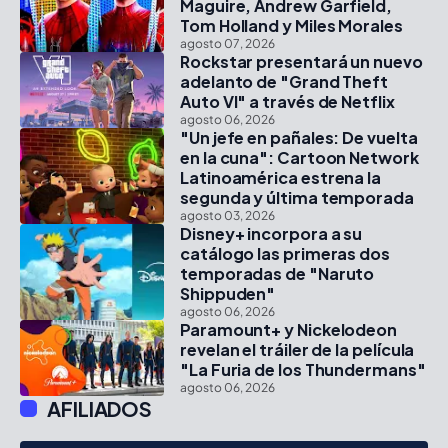
Maguire, Andrew Garfield,
Tom Holland y Miles Morales
agosto 07, 2026
Rockstar presentará un nuevo
adelanto de "Grand Theft
Auto VI" a través de Netflix
agosto 06, 2026
"Un jefe en pañales: De vuelta
en la cuna": Cartoon Network
Latinoamérica estrena la
segunda y última temporada
agosto 03, 2026
Disney+ incorpora a su
catálogo las primeras dos
temporadas de "Naruto
Shippuden"
agosto 06, 2026
Paramount+ y Nickelodeon
revelan el tráiler de la película
"La Furia de los Thundermans"
agosto 06, 2026
AFILIADOS