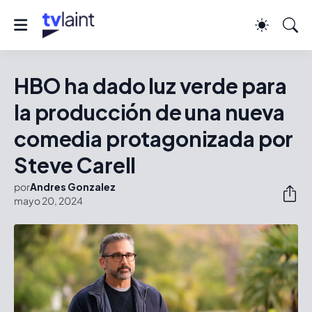
HBO ha dado luz verde para
la producción de una nueva
comedia protagonizada por
Steve Carell
por
Andres Gonzalez
mayo 20, 2024