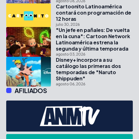
agosto 06, 2026
Cartoonito Latinoamérica
contará con programación de
12 horas
julio 30, 2026
"Un jefe en pañales: De vuelta
en la cuna": Cartoon Network
Latinoamérica estrena la
segunda y última temporada
agosto 03, 2026
Disney+ incorpora a su
catálogo las primeras dos
temporadas de "Naruto
Shippuden"
agosto 06, 2026
AFILIADOS