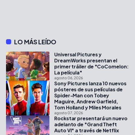
LO MÁS LEÍDO
Universal Pictures y
DreamWorks presentan el
primer tráiler de "CoComelon:
La película"
agosto 06, 2026
Sony Pictures lanza 10 nuevos
pósteres de sus películas de
Spider-Man con Tobey
Maguire, Andrew Garfield,
Tom Holland y Miles Morales
agosto 07, 2026
Rockstar presentará un nuevo
adelanto de "Grand Theft
Auto VI" a través de Netflix