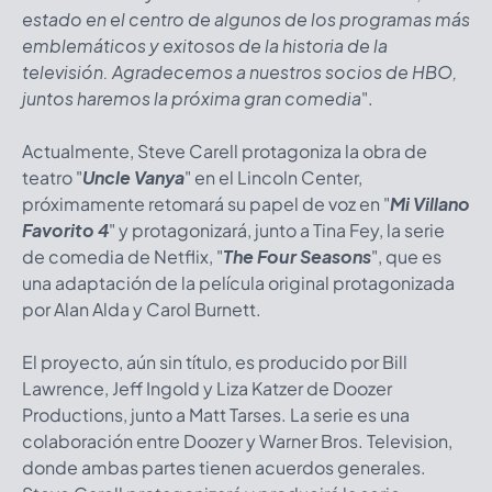
estado en el centro de algunos de los programas más
emblemáticos y exitosos de la historia de la
televisión. Agradecemos a nuestros socios de HBO,
juntos haremos la próxima gran comedia
".
Actualmente, Steve Carell protagoniza la obra de
teatro "
Uncle Vanya
" en el Lincoln Center,
próximamente retomará su papel de voz en "
Mi Villano
Favorito 4
" y protagonizará, junto a Tina Fey, la serie
de comedia de Netflix, "
The Four Seasons
", que es
una adaptación de la película original protagonizada
por Alan Alda y Carol Burnett.
El proyecto, aún sin título, es producido por Bill
Lawrence, Jeff Ingold y Liza Katzer de Doozer
Productions, junto a Matt Tarses. La serie es una
colaboración entre Doozer y Warner Bros. Television,
donde ambas partes tienen acuerdos generales.