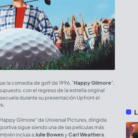
ue la comedia de golf de 1996, "
Happy Gilmore
",
 supuesto, con el regreso de la estrella original
a secuela durante su presentación Upfront el
rk.
L
Happy Gilmore" de Universal Pictures, dirigida
portiva sigue siendo una de las películas más
ambién incluía a
Julie Bowen
y
Carl Weathers
.