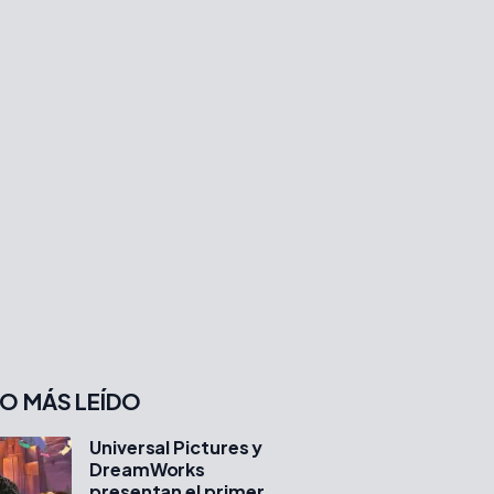
O MÁS LEÍDO
Universal Pictures y
DreamWorks
presentan el primer