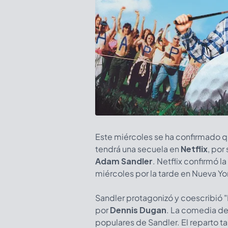
Este miércoles se ha confirmado q
tendrá una secuela en
Netflix
, por
Adam Sandler
. Netflix confirmó l
miércoles por la tarde en Nueva Yo
Sandler protagonizó y coescribió "
por
Dennis Dugan
. La comedia de
populares de Sandler. El reparto t