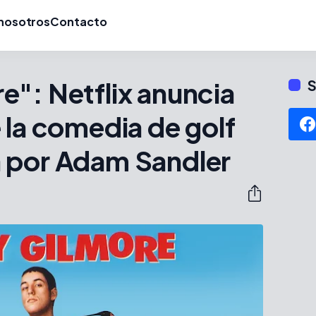
nosotros
Contacto
": Netflix anuncia
S
 la comedia de golf
 por Adam Sandler