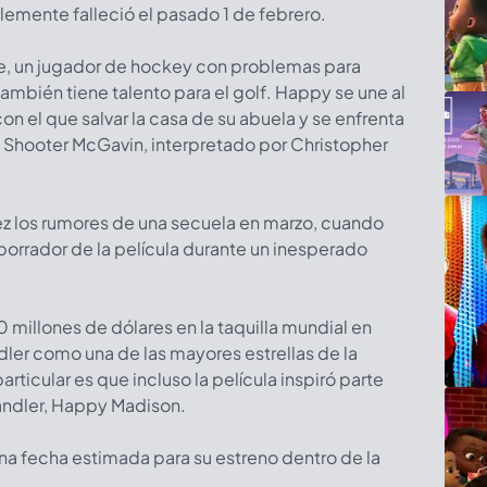
mente falleció el pasado 1 de febrero.
e, un jugador de hockey con problemas para
también tiene talento para el golf. Happy se une al
con el que salvar la casa de su abuela y se enfrenta
o Shooter McGavin, interpretado por Christopher
z los rumores de una secuela en marzo, cuando
 borrador de la película durante un inesperado
 millones de dólares en la taquilla mundial en
ler como una de las mayores estrellas de la
ticular es que incluso la película inspiró parte
andler, Happy Madison.
na fecha estimada para su estreno dentro de la