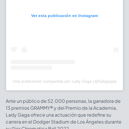
Ver esta publicación en Instagram
Una publicación compartida por Lady Gaga (@ladygaga)
Ante un público de 52.000 personas, la ganadora de
13 premios GRAMMY® y del Premio de la Academia,
Lady Gaga ofrece una actuación que redefine su
carrera en el Dodger Stadium de Los Ángeles durante
su Gira Chromatica Ball 2022.