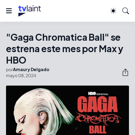
"Gaga Chromatica Ball" se
estrena este mes por Max y
HBO
por
Amaury Delgado
mayo 08, 2024