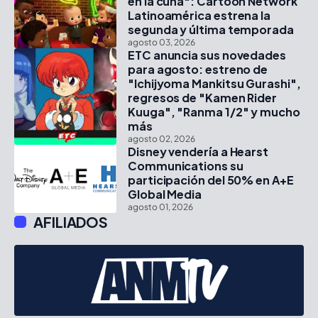
en la cuna": Cartoon Network
Latinoamérica estrena la
segunda y última temporada
agosto 03, 2026
ETC anuncia sus novedades
para agosto: estreno de
"Ichijyoma Mankitsu Gurashi",
regresos de "Kamen Rider
Kuuga", "Ranma 1/2" y mucho
más
agosto 02, 2026
Disney vendería a Hearst
Communications su
participación del 50% en A+E
Global Media
agosto 01, 2026
AFILIADOS