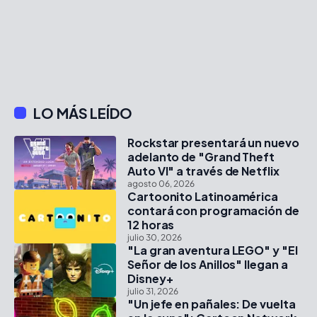
LO MÁS LEÍDO
Rockstar presentará un nuevo
adelanto de "Grand Theft
Auto VI" a través de Netflix
agosto 06, 2026
Cartoonito Latinoamérica
contará con programación de
12 horas
julio 30, 2026
"La gran aventura LEGO" y "El
Señor de los Anillos" llegan a
Disney+
julio 31, 2026
"Un jefe en pañales: De vuelta