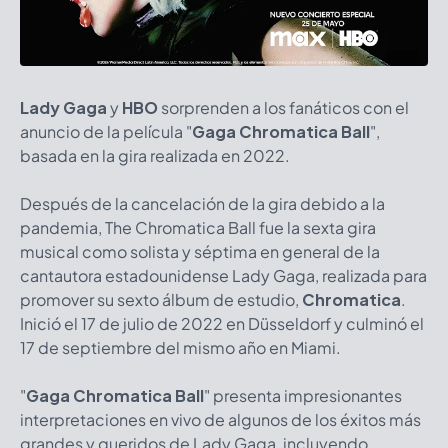
Lady Gaga
y
HBO
sorprenden a los fanáticos con el
anuncio de la película "
Gaga Chromatica Ball
",
basada en la gira realizada en 2022.
Después de la cancelación de la gira debido a la
pandemia, The Chromatica Ball fue la sexta gira
musical como solista y séptima en general de la
cantautora estadounidense Lady Gaga, realizada para
promover su sexto álbum de estudio,
Chromatica
.
Inició el 17 de julio de 2022 en Düsseldorf y culminó el
17 de septiembre del mismo año en Miami.
"
Gaga Chromatica Ball
" presenta impresionantes
interpretaciones en vivo de algunos de los éxitos más
grandes y queridos de Lady Gaga, incluyendo