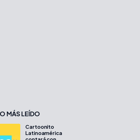
O MÁS LEÍDO
Cartoonito
Latinoamérica
contará con