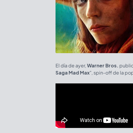
El día de ayer,
Warner Bros.
public
Saga Mad Max
", spin-off de la po