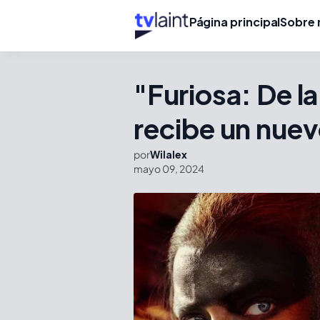
Página principal
Sobre 
"Furiosa: De 
recibe un nuevo
por
Wilalex
mayo 09, 2024