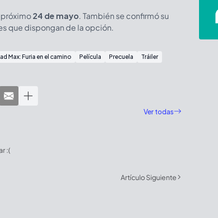
l próximo
24 de mayo
. También se confirmó su
nes que dispongan de la opción.
ad Max: Furia en el camino
Película
Precuela
Tráiler
Ver todas
 :(
Artículo Siguiente