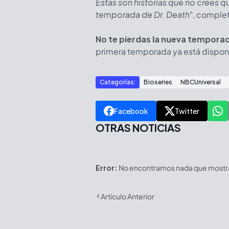
Estas son historias que no crees qu
temporada de Dr. Death
", comple
No te pierdas la nueva temporad
primera temporada ya está disponib
Categorías:
Bioseries
NBCUniversal
Facebook
Twitter
OTRAS NOTICIAS
Error:
No encontramos nada que mostrar
Artículo Anterior