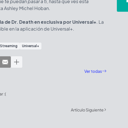
e te puedan pasar a ti, hasta que ves esta
ta Ashley Michel Hoban.
a de Dr. Death en exclusiva por Universal+
. La
le en la aplicación de Universal+.
Streaming
Universal+
Ver todas
 :(
Artículo Siguiente