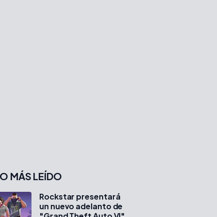
O MÁS LEÍDO
Rockstar presentará
un nuevo adelanto de
"Grand Theft Auto VI"