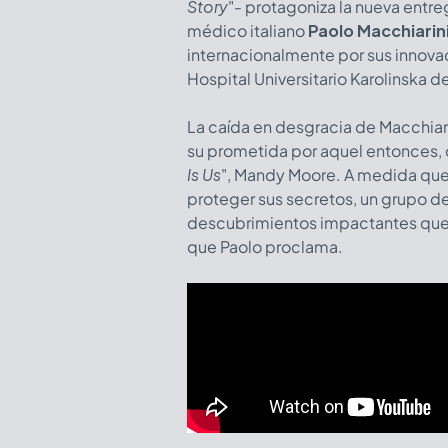
Story
"- protagoniza la nueva entre
médico italiano
Paolo Macchiarin
internacionalmente por sus innovad
Hospital Universitario Karolinska d
La caída en desgracia de Macchiari
su prometida por aquel entonces, qu
Is Us
", Mandy Moore. A medida que 
proteger sus secretos, un grupo d
descubrimientos impactantes que
que Paolo proclama.