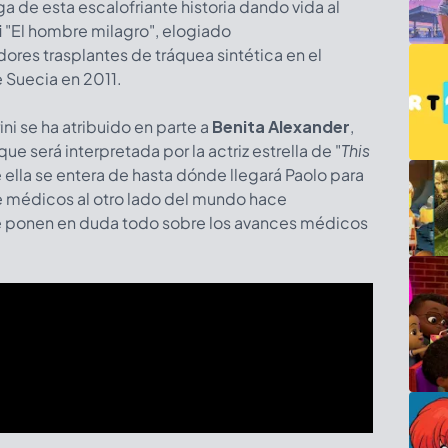
ga de esta escalofriante historia dando vida al
i
"El hombre milagro", elogiado
ores trasplantes de tráquea sintética en el
e Suecia en 2011.
ni se ha atribuido en parte a
Benita Alexander
,
e será interpretada por la actriz estrella de "
This
ella se entera de hasta dónde llegará Paolo para
e médicos al otro lado del mundo hace
 ponen en duda todo sobre los avances médicos