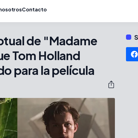
nosotros
Contacto
ptual de "Madame
S
ue Tom Holland
o para la película