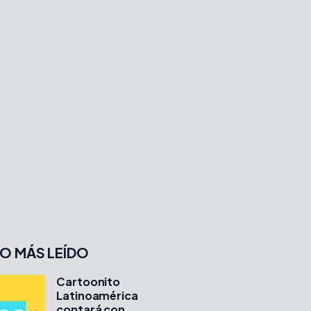
O MÁS LEÍDO
Cartoonito
Latinoamérica
contará con