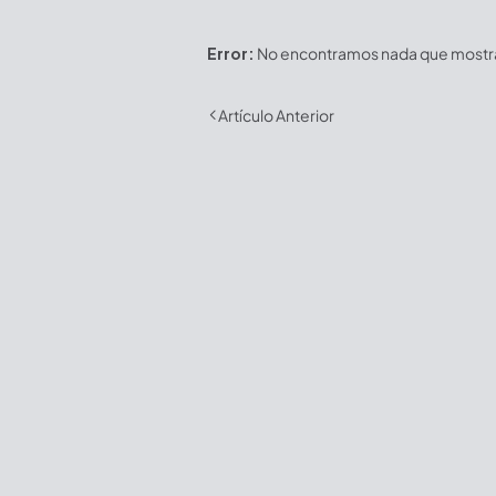
Error:
No encontramos nada que mostrar
Artículo Anterior