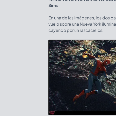
Sims
.
En una de las imágenes, los dos p
vuelo sobre una Nueva York ilumina
cayendo por un rascacielos.