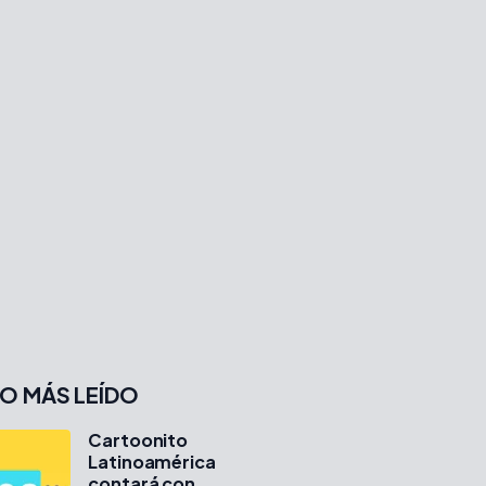
O MÁS LEÍDO
Cartoonito
Latinoamérica
contará con