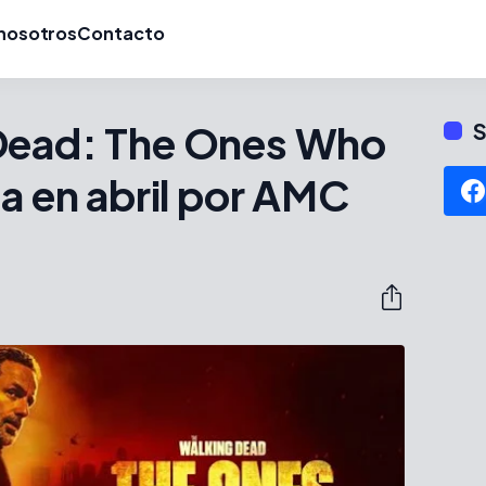
nosotros
Contacto
Dead: The Ones Who
S
na en abril por AMC