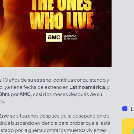
de 10 años de su estreno, continúa conquistando y
, ya tiene fecha de estreno en
Latinoamérica
, y
0hrs
por
AMC
, casi dos meses después de su
os.
L
Live
se sitúa años después de la desaparición de
inúa buscando evidencia para probar que él está
ado por la guerra contra los muertos vivientes,