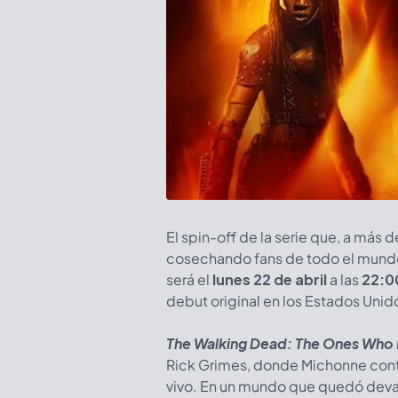
El spin-off de la serie que, a más 
cosechando fans de todo el mundo
será el
lunes 22 de abril
a las
22:0
debut original en los Estados Unid
The Walking Dead: The Ones Who 
Rick Grimes, donde Michonne cont
vivo. En un mundo que quedó devast