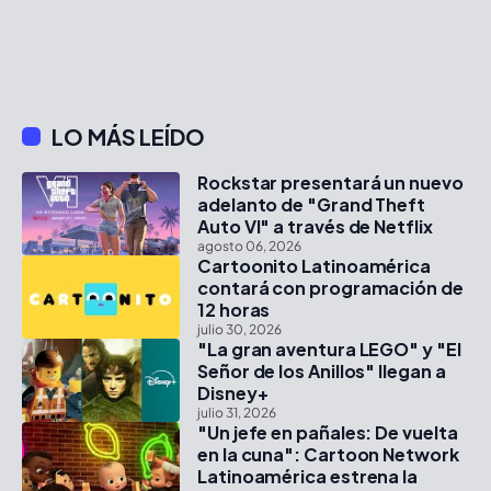
LO MÁS LEÍDO
Rockstar presentará un nuevo
adelanto de "Grand Theft
Auto VI" a través de Netflix
agosto 06, 2026
Cartoonito Latinoamérica
contará con programación de
12 horas
julio 30, 2026
"La gran aventura LEGO" y "El
Señor de los Anillos" llegan a
Disney+
julio 31, 2026
"Un jefe en pañales: De vuelta
en la cuna": Cartoon Network
Latinoamérica estrena la