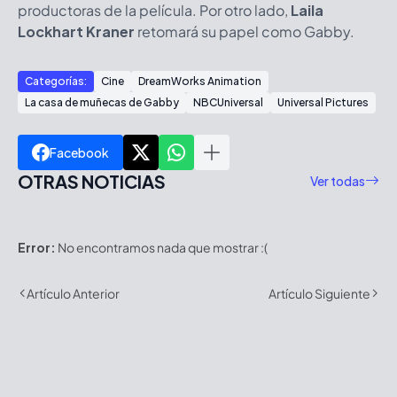
productoras de la película. Por otro lado,
Laila
Lockhart Kraner
retomará su papel como Gabby.
Categorías:
Cine
DreamWorks Animation
La casa de muñecas de Gabby
NBCUniversal
Universal Pictures
Facebook
OTRAS NOTICIAS
Ver todas
Error:
No encontramos nada que mostrar :(
Artículo Anterior
Artículo Siguiente