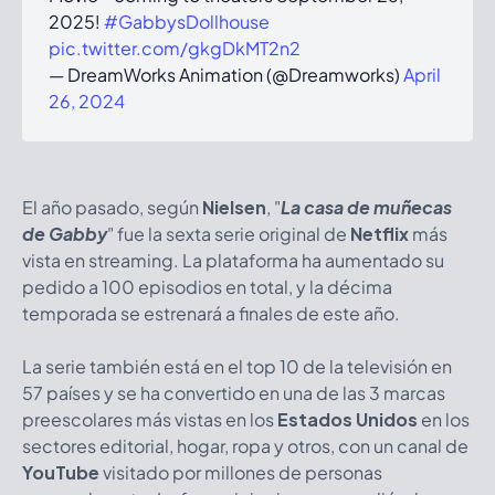
2025!
#GabbysDollhouse
pic.twitter.com/gkgDkMT2n2
— DreamWorks Animation (@Dreamworks)
April
26, 2024
El año pasado, según
Nielsen
, "
La casa de muñecas
de Gabby
" fue la sexta serie original de
Netflix
más
vista en streaming. La plataforma ha aumentado su
pedido a 100 episodios en total, y la décima
temporada se estrenará a finales de este año.
La serie también está en el top 10 de la televisión en
57 países y se ha convertido en una de las 3 marcas
preescolares más vistas en los
Estados Unidos
en los
sectores editorial, hogar, ropa y otros, con un canal de
YouTube
visitado por millones de personas