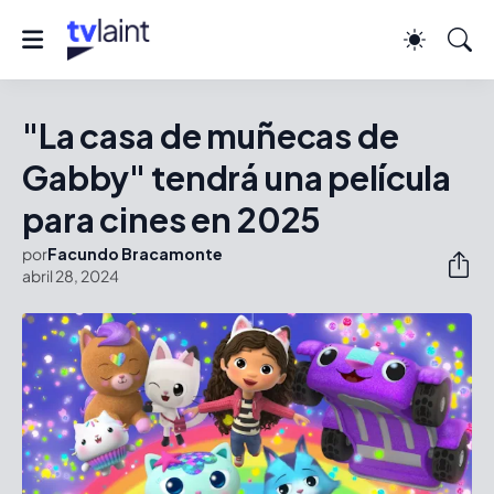
"La casa de muñecas de
Gabby" tendrá una película
para cines en 2025
por
Facundo Bracamonte
abril 28, 2024