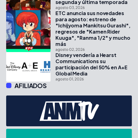
segunda y última temporada
agosto 03, 2026
ETC anuncia sus novedades
para agosto: estreno de
"Ichijyoma Mankitsu Gurashi",
regresos de "Kamen Rider
Kuuga", "Ranma 1/2" y mucho
más
agosto 02, 2026
Disney vendería a Hearst
Communications su
participación del 50% en A+E
Global Media
agosto 01, 2026
AFILIADOS