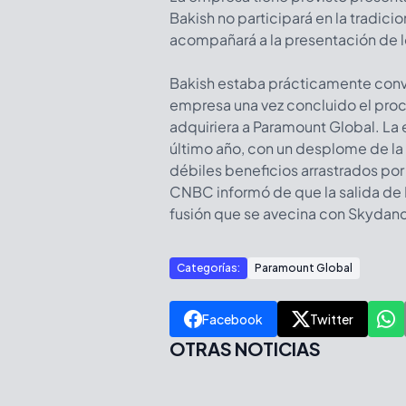
Bakish no participará en la tradici
acompañará a la presentación de lo
Bakish estaba prácticamente conve
empresa una vez concluido el pro
adquiriera a Paramount Global. La
último año, con un desplome de la 
débiles beneficios arrastrados por
CNBC informó de que la salida de B
fusión que se avecina con Skydan
Categorías:
Paramount Global
Facebook
Twitter
OTRAS NOTICIAS