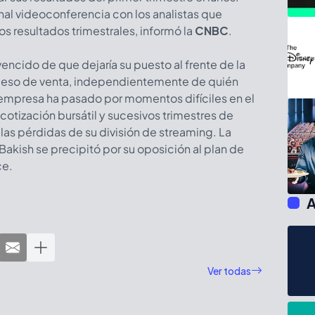
onal videoconferencia con los analistas que
s resultados trimestrales, informó la
CNBC
.
ncido de que dejaría su puesto al frente de la
ceso de venta, independientemente de quién
 empresa ha pasado por momentos difíciles en el
cotización bursátil y sucesivos trimestres de
 las pérdidas de su división de streaming. La
akish se precipitó por su oposición al plan de
ce.
A
Ver todas