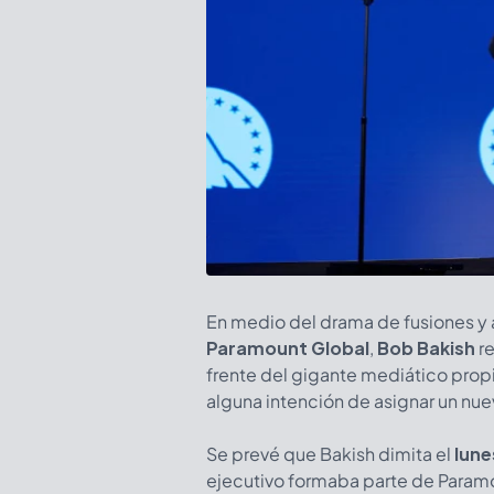
En medio del drama de fusiones y 
Paramount Global
,
Bob Bakish
re
frente del gigante mediático pro
alguna intención de asignar un nue
Se prevé que Bakish dimita el
lune
ejecutivo formaba parte de Param