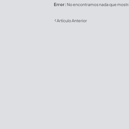
Error:
No encontramos nada que mostrar
Artículo Anterior