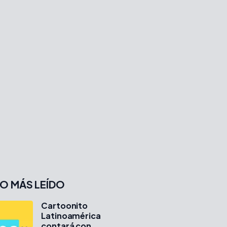
O MÁS LEÍDO
Cartoonito
Latinoamérica
contará con