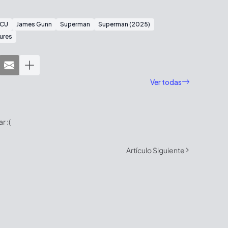
CU
James Gunn
Superman
Superman (2025)
ures
Ver todas
 :(
Artículo Siguiente