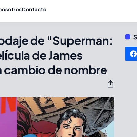
nosotros
Contacto
rodaje de "Superman:
S
lícula de James
n cambio de nombre