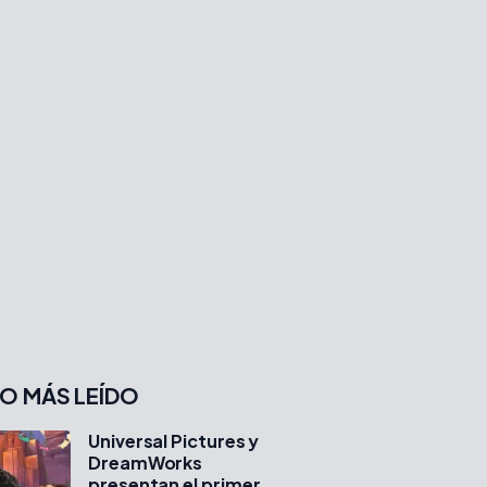
O MÁS LEÍDO
Universal Pictures y
DreamWorks
presentan el primer