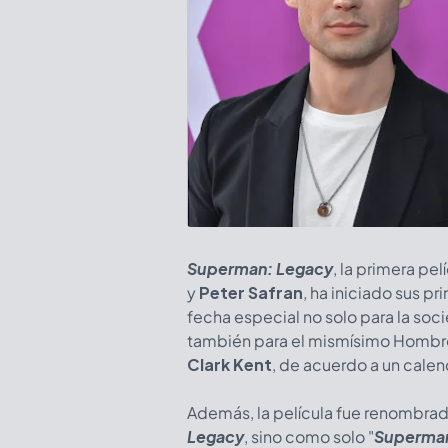
Superman: Legacy
, la primera pe
y
Peter Safran
, ha iniciado sus p
fecha especial no solo para la so
también para el mismísimo Hombre
Clark Kent
, de acuerdo a un cale
Además, la película fue renombrad
Legacy
, sino como solo "
Superma