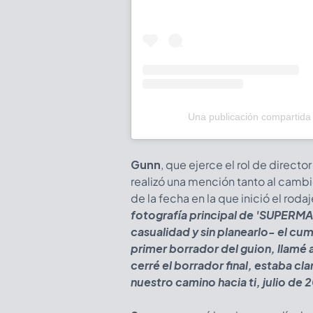
Una publicación compartid
Gunn
, que ejerce el rol de directo
realizó una mención tanto al cambi
de la fecha en la que inició el rodaj
fotografía principal de 'SUPERMA
casualidad y sin planearlo- el c
primer borrador del guion, llamé 
cerré el borrador final, estaba c
nuestro camino hacia ti, julio de 