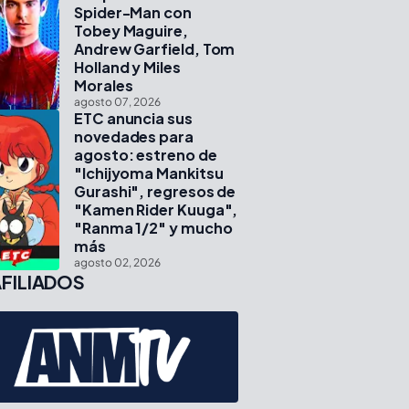
Spider-Man con
Tobey Maguire,
Andrew Garfield, Tom
Holland y Miles
Morales
agosto 07, 2026
ETC anuncia sus
novedades para
agosto: estreno de
"Ichijyoma Mankitsu
Gurashi", regresos de
"Kamen Rider Kuuga",
"Ranma 1/2" y mucho
más
agosto 02, 2026
FILIADOS