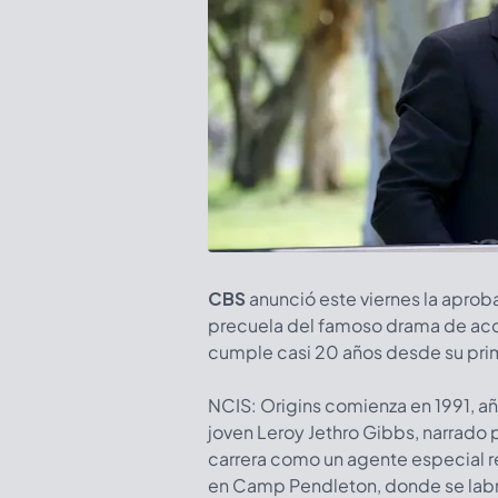
CBS
anunció este viernes la aproba
precuela del famoso drama de ac
cumple casi 20 años desde su prim
NCIS: Origins comienza en 1991, añ
joven Leroy Jethro Gibbs, narrado p
carrera como un agente especial r
en Camp Pendleton, donde se labr