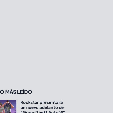
O MÁS LEÍDO
Rockstar presentará
un nuevo adelanto de
"Grand Theft Auto VI"