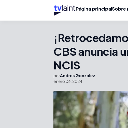
Página principal
Sobre 
¡Retrocedamos
CBS anuncia un
NCIS
por
Andres Gonzalez
enero 06, 2024