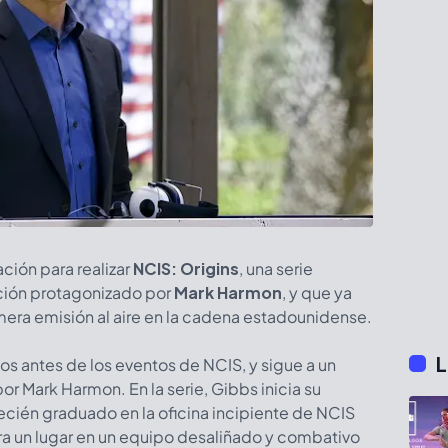
ción para realizar
NCIS: Origins
, una serie
ción protagonizado por
Mark Harmon
, y que ya
era emisión al aire en la cadena estadounidense.
L
os antes de los eventos de NCIS, y sigue a un
or Mark Harmon. En la serie, Gibbs inicia su
ecién graduado en la oficina incipiente de NCIS
a un lugar en un equipo desaliñado y combativo