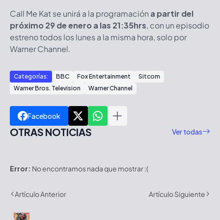
Call Me Kat se unirá a la programación
a partir del
próximo 29 de enero a las 21:35hrs
, con un episodio
estreno todos los lunes a la misma hora, solo por
Warner Channel.
Categorías:
BBC
Fox Entertainment
Sitcom
Warner Bros. Television
Warner Channel
Facebook
OTRAS NOTICIAS
Ver todas
Error:
No encontramos nada que mostrar :(
Artículo Anterior
Artículo Siguiente