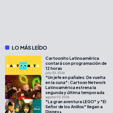
LO MÁS LEÍDO
Cartoonito Latinoamérica
contará con programación de
12 horas
julio 30, 2026
"Un jefe en pañales: De vuelta
en la cuna": Cartoon Network
Latinoamérica estrena la
segunda y última temporada
agosto 03, 2026
"La gran aventura LEGO" y "El
Señor de los Anillos" llegan a
Disney+