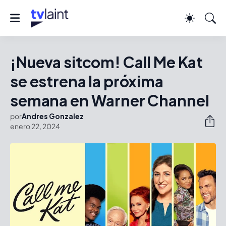
¡Nueva sitcom! Call Me Kat
se estrena la próxima
semana en Warner Channel
por
Andres Gonzalez
enero 22, 2024