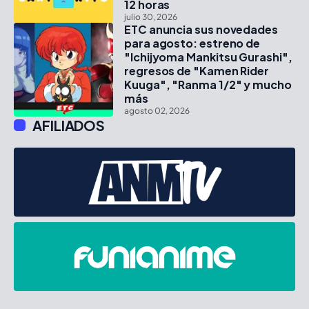
12 horas
julio 30, 2026
ETC anuncia sus novedades
para agosto: estreno de
"Ichijyoma Mankitsu Gurashi",
regresos de "Kamen Rider
Kuuga", "Ranma 1/2" y mucho
más
agosto 02, 2026
AFILIADOS