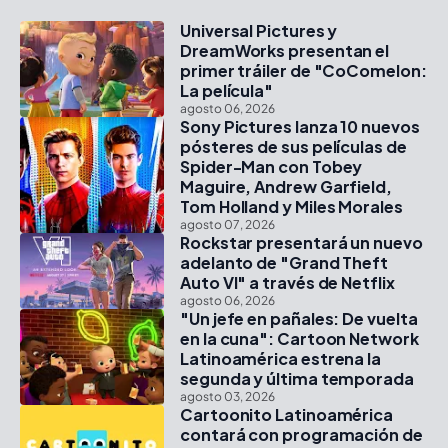
Universal Pictures y
DreamWorks presentan el
primer tráiler de "CoComelon:
La película"
agosto 06, 2026
Sony Pictures lanza 10 nuevos
pósteres de sus películas de
Spider-Man con Tobey
Maguire, Andrew Garfield,
Tom Holland y Miles Morales
agosto 07, 2026
Rockstar presentará un nuevo
adelanto de "Grand Theft
Auto VI" a través de Netflix
agosto 06, 2026
"Un jefe en pañales: De vuelta
en la cuna": Cartoon Network
Latinoamérica estrena la
segunda y última temporada
agosto 03, 2026
Cartoonito Latinoamérica
contará con programación de