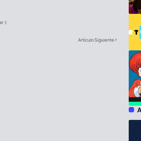
 :(
Artículo Siguiente
A