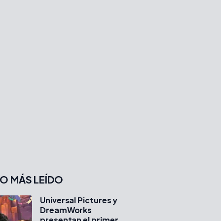
O MÁS LEÍDO
Universal Pictures y
DreamWorks
presentan el primer