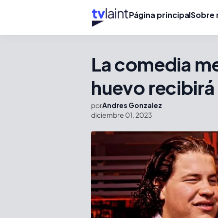
Página principal
Sobre 
La comedia me
huevo recibir
por
Andres Gonzalez
diciembre 01, 2023