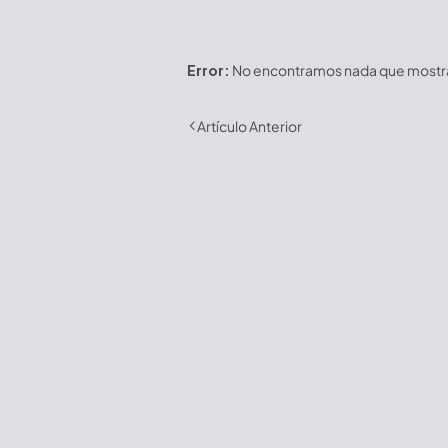
Error:
No encontramos nada que mostrar
Artículo Anterior