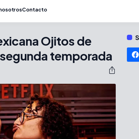
nosotros
Contacto
xicana Ojitos de
S
á segunda temporada