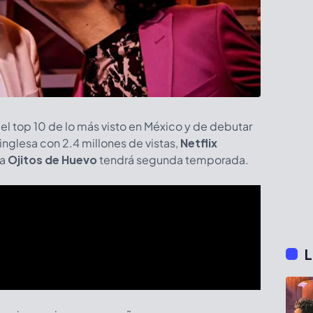
del top 10 de lo más visto en México y de debutar
 inglesa con 2.4 millones de vistas,
Netflix
ia
Ojitos de Huevo
tendrá segunda temporada.
L