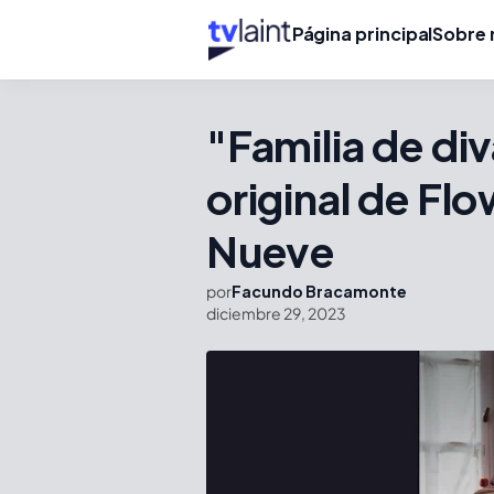
Página principal
Sobre 
"Familia de di
original de Flo
Nueve
por
Facundo Bracamonte
diciembre 29, 2023