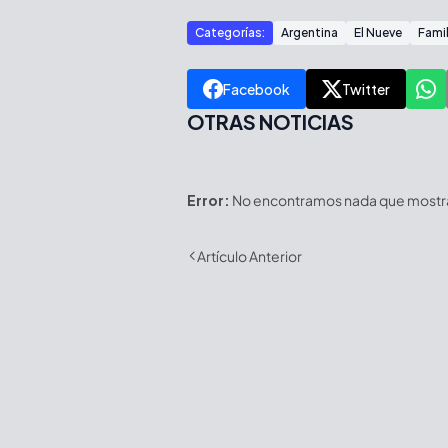
Categorías:
Argentina
El Nueve
Famil
Facebook
Twitter
OTRAS NOTICIAS
Error:
No encontramos nada que mostrar
Artículo Anterior