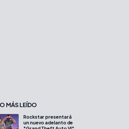
O MÁS LEÍDO
Rockstar presentará
un nuevo adelanto de
"Grand Theft Auto VI"