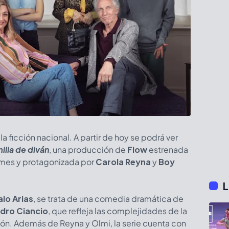
 ficción nacional. A partir de hoy se podrá ver
ilia de diván
, una producción de
Flow
estrenada
e mes y protagonizada por
Carola Reyna
y
Boy
L
lo Arias
, se trata de una comedia dramática de
ndro Ciancio
, que refleja las complejidades de la
ión. Además de Reyna y Olmi, la serie cuenta con