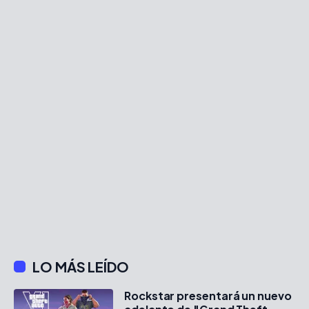
LO MÁS LEÍDO
Rockstar presentará un nuevo