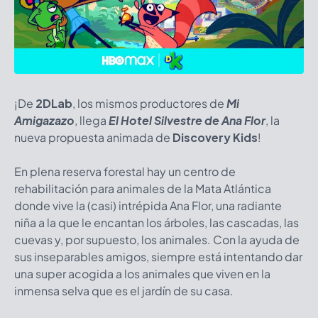
¡De
2DLab
, los mismos productores de
Mi
Amigazazo
, llega
El Hotel Silvestre de Ana Flor
, la
nueva propuesta animada de
Discovery Kids
!
En plena reserva forestal hay un centro de
rehabilitación para animales de la Mata Atlántica
donde vive la (casi) intrépida Ana Flor, una radiante
niña a la que le encantan los árboles, las cascadas, las
cuevas y, por supuesto, los animales. Con la ayuda de
sus inseparables amigos, siempre está intentando dar
una super acogida a los animales que viven en la
inmensa selva que es el jardín de su casa.