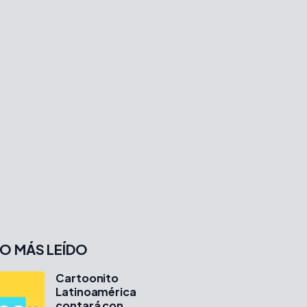
O MÁS LEÍDO
Cartoonito
Latinoamérica
contará con