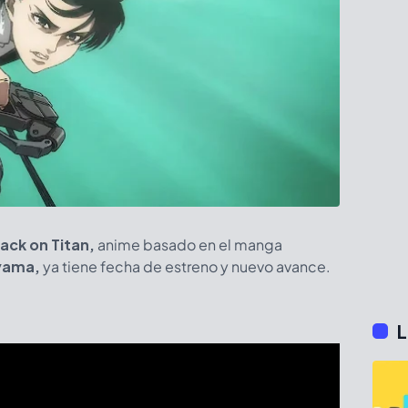
ack on Titan,
anime basado en el manga
ayama,
ya tiene fecha de estreno y nuevo avance.
L