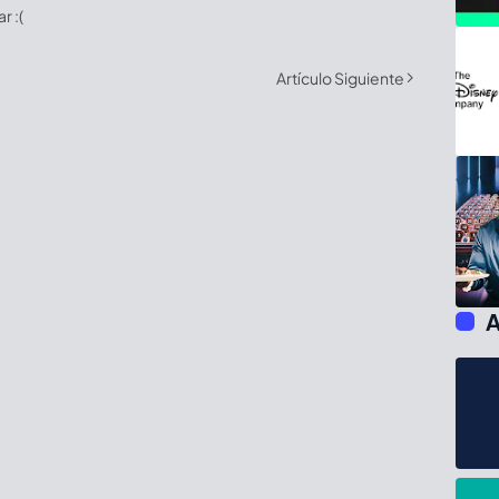
 :(
Artículo Siguiente
A