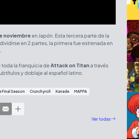
e noviembre
en Japón. Esta tercera parte de la
dividirse en 2 partes, la primera fue estrenada en
o
.
 toda la franquicia de
Attack on Titan
a través
ubtítulos y doblaje al español latino.
e Final Season
Crunchyroll
Kanade
MAPPA
Ver todas