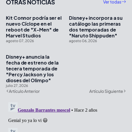
OTRAS NOTICIAS
Ver todas
Kit Connor podría ser el
Disney+ incorpora a su
nuevo Cíclope en el
catálogo las primeras
reboot de "X-Men" de
dos temporadas de
Marvel Studios
"Naruto Shippuden"
agosto 07, 2026
agosto 06, 2026
Disney+ anuncia la
fecha de estreno de la
tecera temporada de
"Percy Jackson y los
dioses del Olimpo"
julio 27, 2026
Artículo Anterior
Artículo Siguiente