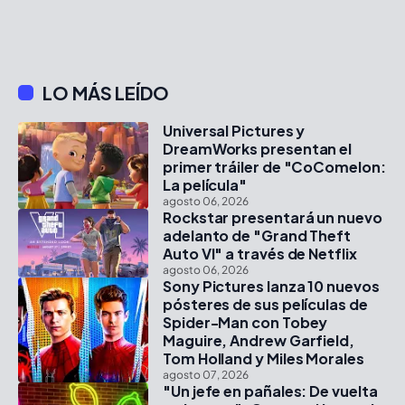
LO MÁS LEÍDO
Universal Pictures y
DreamWorks presentan el
primer tráiler de "CoComelon:
La película"
agosto 06, 2026
Rockstar presentará un nuevo
adelanto de "Grand Theft
Auto VI" a través de Netflix
agosto 06, 2026
Sony Pictures lanza 10 nuevos
pósteres de sus películas de
Spider-Man con Tobey
Maguire, Andrew Garfield,
Tom Holland y Miles Morales
agosto 07, 2026
"Un jefe en pañales: De vuelta