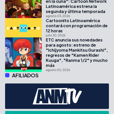
en la cuna": Cartoon Network
Latinoamérica estrena la
segunda y última temporada
agosto 03, 2026
Cartoonito Latinoamérica
contará con programación de
12 horas
julio 30, 2026
ETC anuncia sus novedades
para agosto: estreno de
"Ichijyoma Mankitsu Gurashi",
regresos de "Kamen Rider
Kuuga", "Ranma 1/2" y mucho
más
agosto 02, 2026
AFILIADOS